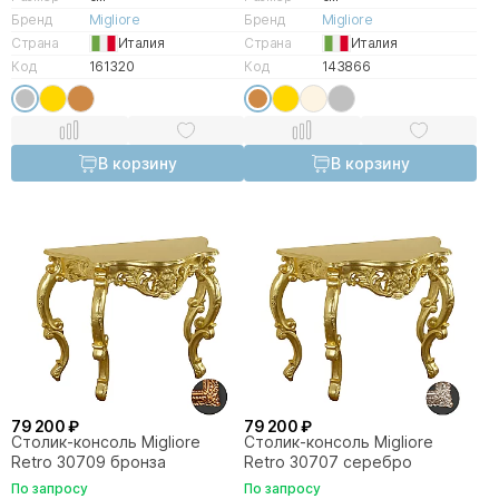
Бренд
Migliore
Бренд
Migliore
Страна
Италия
Страна
Италия
Код
161320
Код
143866
В корзину
В корзину
79 200 ₽
79 200 ₽
Столик-консоль Migliore
Столик-консоль Migliore
Retro 30709 бронза
Retro 30707 серебро
По запросу
По запросу