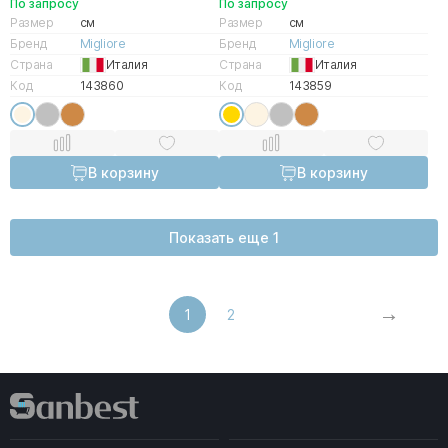
По запросу
По запросу
Размер
см
Размер
см
Бренд
Migliore
Бренд
Migliore
Страна
Италия
Страна
Италия
Код
143860
Код
143859
В корзину
В корзину
Показать еще 1
1
2