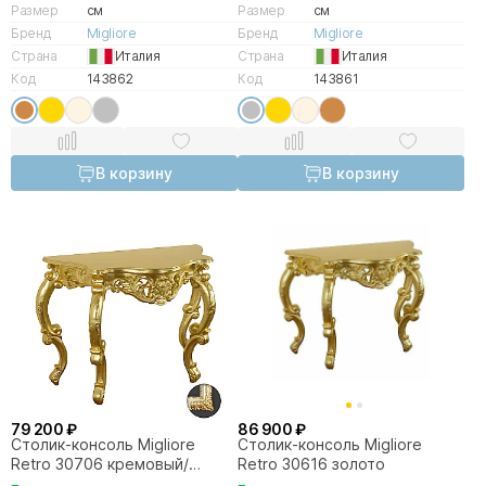
Размер
см
Размер
см
Бренд
Migliore
Бренд
Migliore
Страна
Италия
Страна
Италия
Код
143862
Код
143861
В корзину
В корзину
79 200 ₽
86 900 ₽
Столик-консоль Migliore
Столик-консоль Migliore
Retro 30706 кремовый/
Retro 30616 золото
золото