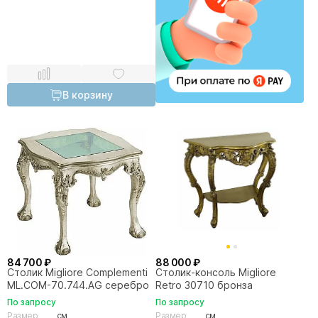
В корзину
84 700 ₽
88 000 ₽
Столик Migliore Complementi
Столик-консоль Migliore
ML.COM-70.744.AG серебро
Retro 30710 бронза
По запросу
По запросу
Размер
см
Размер
см