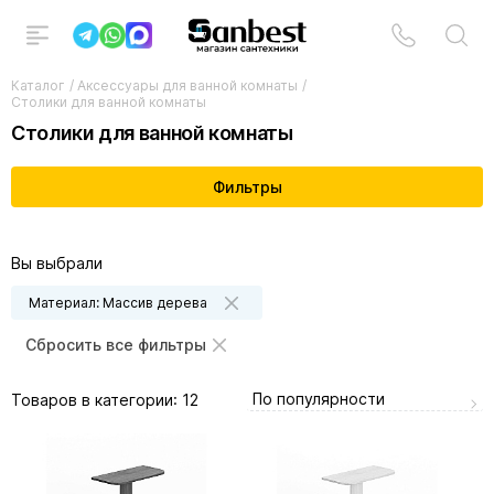
Каталог
/
Аксессуары для ванной комнаты
/
Столики для ванной комнаты
Столики для ванной комнаты
Фильтры
Вы выбрали
Материал: Массив дерева
Сбросить все фильтры
По популярности
Товаров в категории:
12