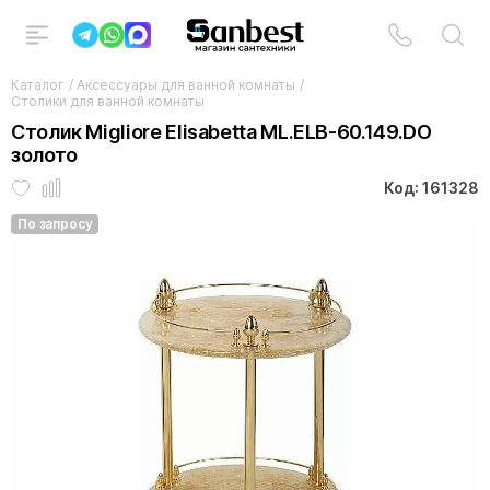
Каталог
/
Аксессуары для ванной комнаты
/
Столики для ванной комнаты
Столик Migliore Elisabetta ML.ELB-60.149.DO
золото
Код: 161328
По запросу