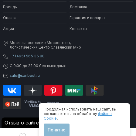
Бренды
Доставка
Оплата
Гарантия и возврат
Акции
Контакты
Москва, поселение Мосрентген,
Логистический центр Славянский Мир
+7 (495) 565 35 88
C 9:00 до 22:00 без выходных
sale@sanbest.ru
Продолжая использовать наш сайт, вы
соглашаетесь на обработку
файлов
Cookie
.
® 2006-2026 SanBest. Все права защищены
Отзыв о сайте
Понятно