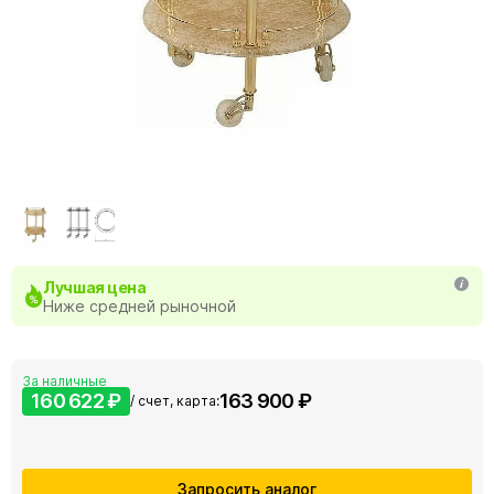
Лучшая цена
Ниже средней рыночной
За наличные
160 622 ₽
163 900 ₽
/ счет, карта:
Запросить аналог