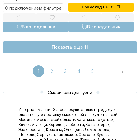
Промокод ЛЕТО
С подключением фильтра
В понедельник
В понедельник
Показать еще 11
1
2
3
4
5
Смесители для кухни
Интернет-магазин Sanbest осуществляет продажу и
оперативную доставку смесителей для кухни по всей
Москве и Московской области: Балашиха, Подольск,
Химки, Мытищи, Королев, Люберцы, Красногорск,
Электросталь, Коломна, Одинцово, Домодедово,
Щелково, Серпухов, Раменское, Орехово-Зуево,
Долгопрудный, Пушкино, Реутов, Жуковский, Ногинск,