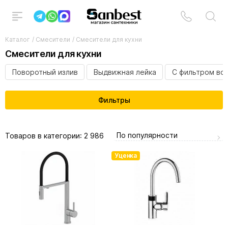
Каталог
/
Смесители
/
Смесители для кухни
Смесители для кухни
Поворотный излив
Выдвижная лейка
С фильтром во
Фильтры
По популярности
Товаров в категории:
2 986
Уценка