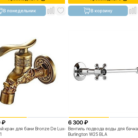
В понедельник
В корзину
 ₽
6 300 ₽
й кран для бани Bronze De Luxe
Вентиль подвода воды для бачка
1
Burlington W25 BLA