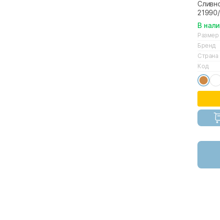
Сливно
21990/
В нал
Размер
Бренд
Страна
Код