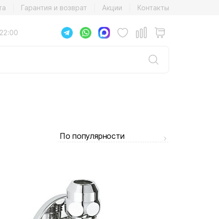
та
Гарантия и возврат
Акции
Контакты
22:00
По популярности