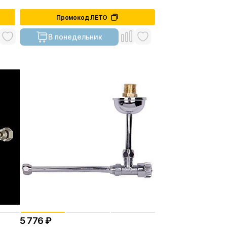
Промокод ЛЕТО
В понедельник
5 776 ₽