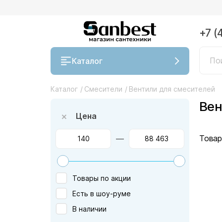
+7 (
Каталог
Каталог
/
Смесители
/
Вентили для смесителей
Вен
Цена
Товар
—
Товары по акции
Есть в шоу-руме
В наличии