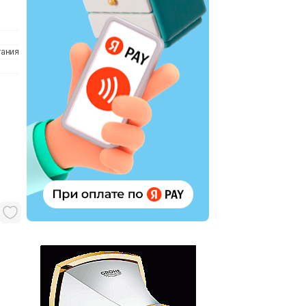
тания