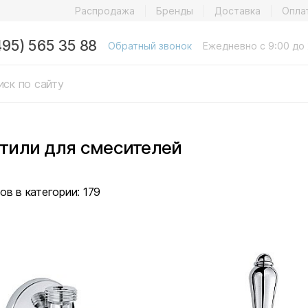
Распродажа
Бренды
Доставка
Опла
495) 565 35 88
Обратный звонок
Ежедневно с 9:00 до 
тили для смесителей
ов в категории:
179