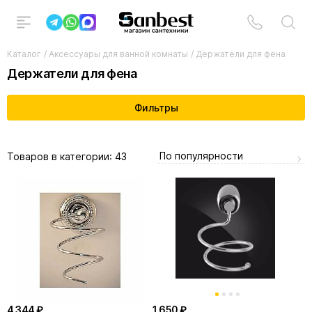
Каталог
/
Аксессуары для ванной комнаты
/
Держатели для фена
Держатели для фена
Фильтры
По популярности
Товаров в категории:
43
4 344 ₽
1 650 ₽