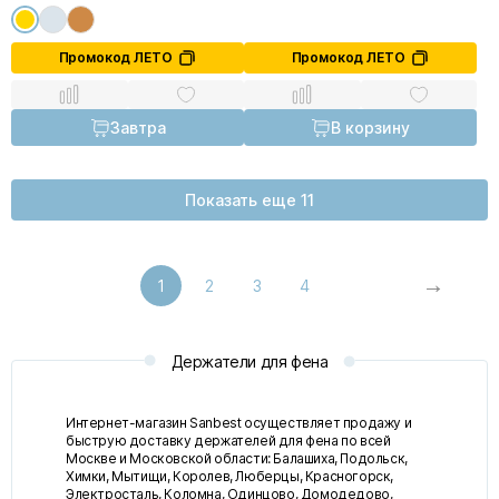
Промокод ЛЕТО
Промокод ЛЕТО
Завтра
В корзину
Показать еще 11
1
2
3
4
Держатели для фена
Интернет-магазин Sanbest осуществляет продажу и
быструю доставку держателей для фена по всей
Москве и Московской области: Балашиха, Подольск,
Химки, Мытищи, Королев, Люберцы, Красногорск,
Электросталь, Коломна, Одинцово, Домодедово,