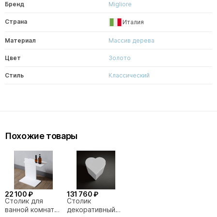
Бренд
Migliore
Страна
Италия
Материал
Массив дерева
Цвет
Золото
Стиль
Классический
Похожие товары
22 100 ₽
131 760 ₽
Столик для
Столик
ванной комнаты
декоративный