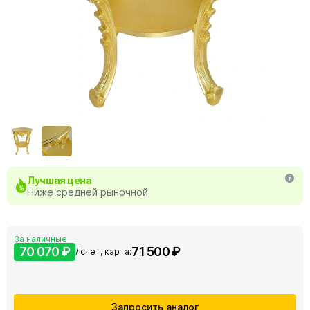
Лучшая цена
Ниже средней рыночной
За наличные
70 070 ₽
71 500 ₽
/ счет, карта:
Запросить аналог