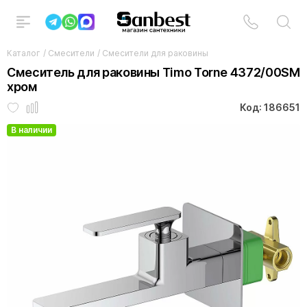
Каталог
/
Смесители
/
Смесители для раковины
Смеситель для раковины Timo Torne 4372/00SM
хром
Код: 186651
В наличии