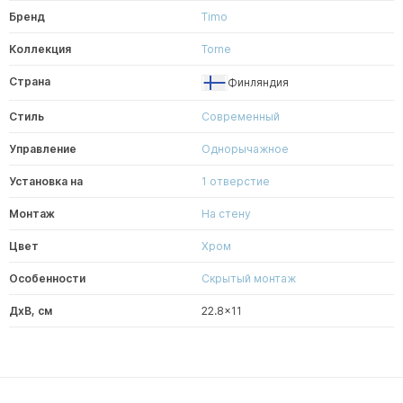
Бренд
Timo
Коллекция
Torne
Страна
Финляндия
Стиль
Современный
Управление
Однорычажное
Установка на
1 отверстие
Монтаж
На стену
Цвет
Хром
Особенности
Скрытый монтаж
ДxВ, см
22.8x11