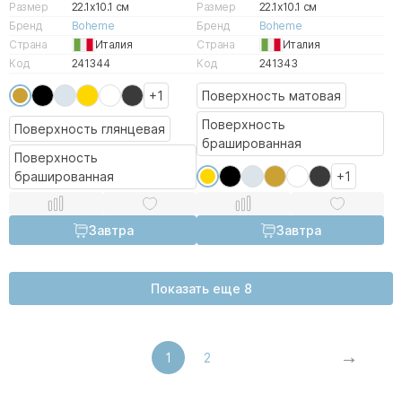
Размер
22.1x10.1 см
Размер
22.1x10.1 см
Бренд
Boheme
Бренд
Boheme
Страна
Италия
Страна
Италия
Код
241344
Код
241343
+1
Поверхность матовая
Поверхность
Поверхность глянцевая
брашированная
Поверхность
брашированная
+1
Завтра
Завтра
Показать еще 8
1
2