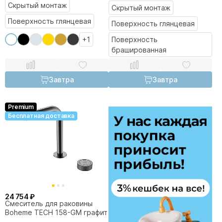
Скрытый монтаж
Скрытый монтаж
Поверхность глянцевая
Поверхность глянцевая
+1
Поверхность
брашированная
Завтра
Завтра
Premium
Бесплатная доставка
24 754 ₽
Смеситель для раковины
Boheme TECH 158-GM графит