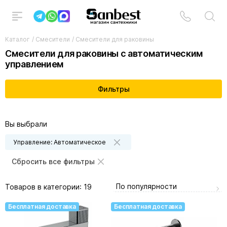
Каталог
/
Смесители
/
Смесители для раковины
Смесители для раковины с автоматическим
управлением
Фильтры
Вы выбрали
Управление: Автоматическое
Сбросить все фильтры
По популярности
Товаров в категории:
19
Бесплатная доставка
Бесплатная доставка