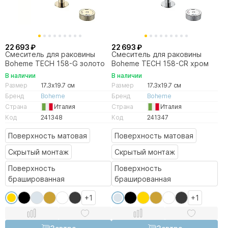
22 693 ₽
22 693 ₽
Смеситель для раковины
Смеситель для раковины
Boheme TECH 158-G золото
Boheme TECH 158-CR хром
В наличии
В наличии
Размер
17.3x19.7 см
Размер
17.3x19.7 см
Бренд
Boheme
Бренд
Boheme
Страна
Италия
Страна
Италия
Код
241348
Код
241347
Поверхность матовая
Поверхность матовая
Скрытый монтаж
Скрытый монтаж
Поверхность
Поверхность
брашированная
брашированная
+1
+1