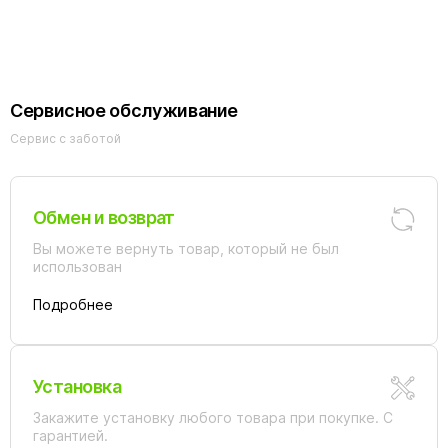
170х100 белая
Сервисное обслуживание
Сервис с заботой
Обмен и возврат
Вы можете вернуть товар, который не был
использован
Подробнее
Установка
Закажите установку любого товара при покупке. С
гарантией.