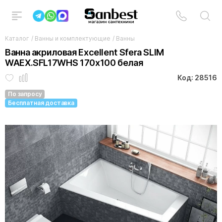
Каталог
/
Ванны и комплектующие
/
Ванны
Ванна акриловая Excellent Sfera SLIM
WAEX.SFL17WHS 170x100 белая
Код: 28516
По запросу
Бесплатная доставка