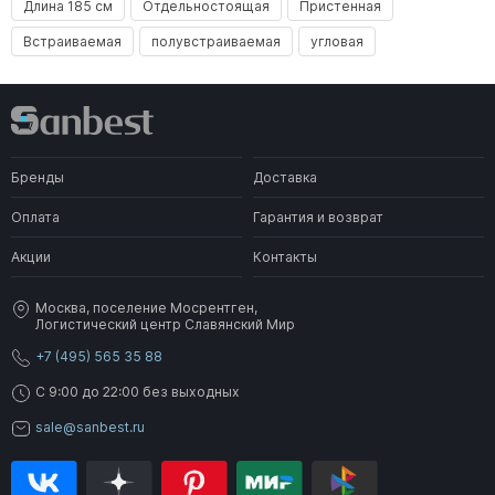
Длина 185 см
Отдельностоящая
Пристенная
Встраиваемая
полувстраиваемая
угловая
Бренды
Доставка
Оплата
Гарантия и возврат
Акции
Контакты
Москва, поселение Мосрентген,
Логистический центр Славянский Мир
+7 (495) 565 35 88
C 9:00 до 22:00 без выходных
sale@sanbest.ru