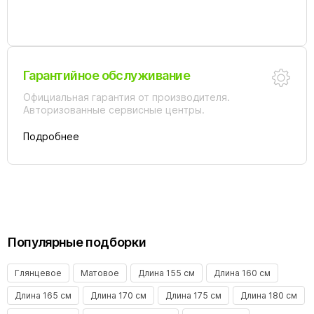
Гарантийное обслуживание
Официальная гарантия от производителя.
Авторизованные сервисные центры.
Подробнее
Популярные подборки
Глянцевое
Матовое
Длина 155 см
Длина 160 см
Длина 165 см
Длина 170 см
Длина 175 см
Длина 180 см