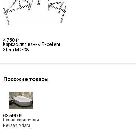
4 750 ₽
Каркас для ванны Excellent
Sfera MR-08
Похожие товары
63 590 ₽
Ванна акриловая
Relisan Adara
Гл000013731