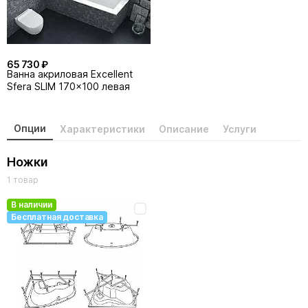
65 730 ₽
Ванна акриловая Excellent
Sfera SLIM 170x100 левая
Опции
Характеристики
Описание
Услуги
Ножки
1 товар
В наличии
Бесплатная доставка