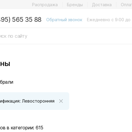
Распродажа
Бренды
Доставка
Опла
495) 565 35 88
Обратный звонок
Ежедневно с 9:00 до 
нны
брали
ификация: Левосторонняя
ов в категории:
615