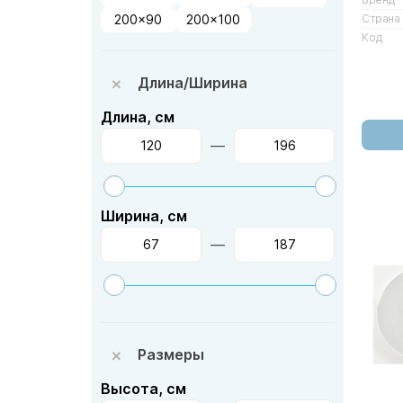
Страна
200x90
200x100
Код
Длина/Ширина
Длина, см
—
Ширина, см
—
Размеры
Высота, см