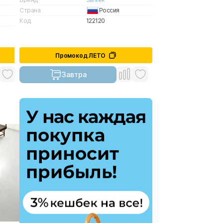
Страна
Россия
Код
122120
Промокод ЛЕТО
Завтра