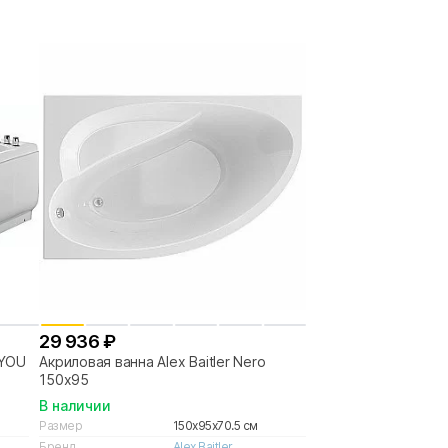
29 936 ₽
 YOU
Акриловая ванна Alex Baitler Nero
150х95
В наличии
Размер
150x95x70.5 см
Бренд
Alex Baitler