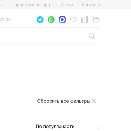
та
Гарантия и возврат
Акции
Контакты
22:00
Сбросить все фильтры
По популярности