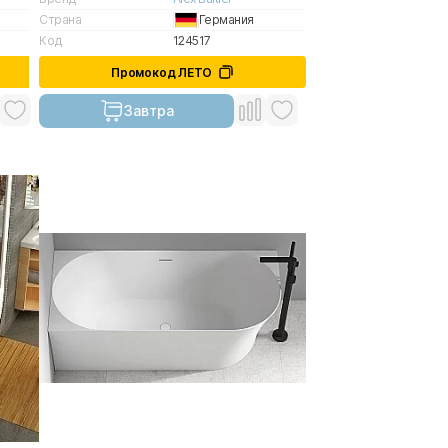
Страна
Германия
Код
124517
Промокод ЛЕТО
Завтра