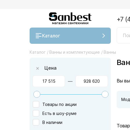
+7 (
Каталог
Каталог
/
Ванны и комплектующие
/
Ванны
Ва
Цена
Вы вы
—
Мод
Товары по акции
Есть в шоу-руме
В наличии
Товар