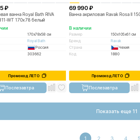
5 ₽
69 990 ₽
вая ванна Royal Bath RIVA
Ванна акриловая Ravak Rosa II 1
311-WT 170х78 белый
ичии
В наличии
170x78x58 см
Размер
150x105x61 см
Royal Bath
Бренд
Ravak
Россия
Страна
Чехия
303662
Код
1880
Промокод ЛЕТО
Промокод ЛЕТО
Послезавтра
Послезавтра
Показать еще 11
1
2
3
4