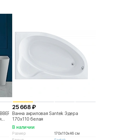
25 668 ₽
ABBER
Ванна акриловая Santek Эдера
я
170x110 белая
В наличии
Размер
170x110x46 см
Бренд
Santek