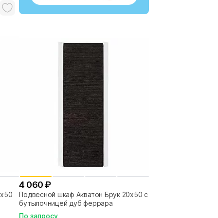
4 060 ₽
х50 с
Подвесной шкаф Акватон Брук 20х50 с
бутылочницей дуб феррара
По запросу