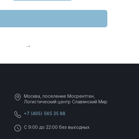
Москва, поселение Мосрентген,
Логистический центр Славянский Мир
+7 (495) 565 35 88
C 9:00 до 22:00 без выходных