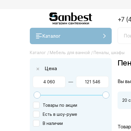
+7 (
Каталог
Каталог
/
Мебель для ванной
/
Пеналы, шкафы
Пен
Цена
Вы вы
—
20 
Товары по акции
Есть в шоу-руме
В наличии
Товар