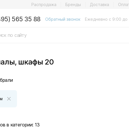
Распродажа
Бренды
Доставка
Опла
495) 565 35 88
Обратный звонок
Ежедневно с 9:00 до 
алы, шкафы 20
брали
см
ов в категории:
13