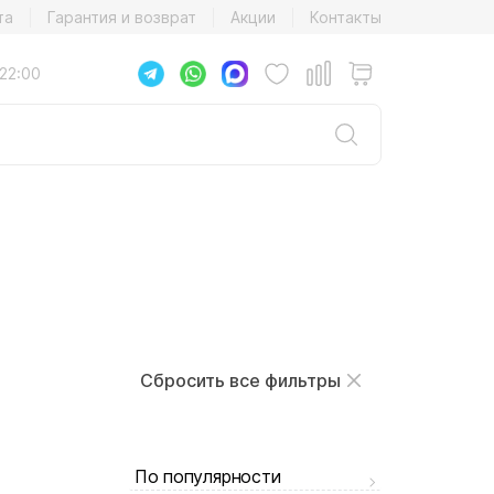
та
Гарантия и возврат
Акции
Контакты
22:00
Сбросить все фильтры
По популярности