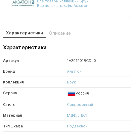
Все товары коллекции Брук
Все пеналы, шкафы Акватон
Характеристики
Описание
Характеристики
Артикул
1A201201BCDL0
Бренд
Акватон
Коллекция
Брук
Страна
Россия
Стиль
Современный
Материал
МДФ
,
ЛДСП
Тип шкафа
Подвесной