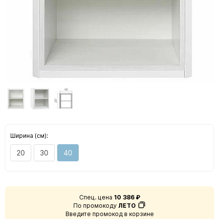
Ширина (см):
20
30
40
Спец. цена
10 386 ₽
По промокоду
ЛЕТО
Введите промокод в корзине