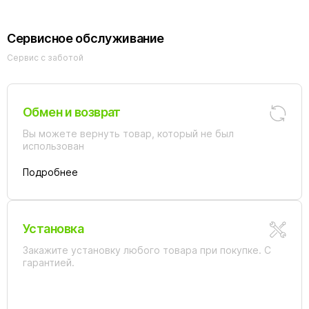
Сервисное обслуживание
Сервис с заботой
Обмен и возврат
Вы можете вернуть товар, который не был
использован
Подробнее
Установка
Закажите установку любого товара при покупке. С
гарантией.