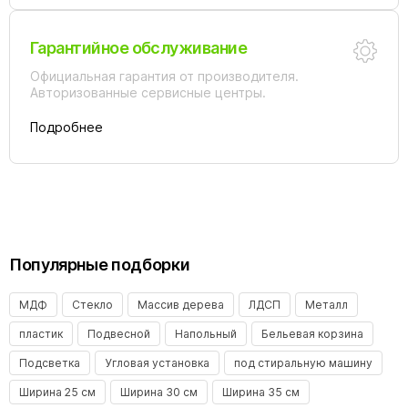
Гарантийное обслуживание
Официальная гарантия от производителя.
Авторизованные сервисные центры.
Подробнее
Популярные подборки
МДФ
Стекло
Массив дерева
ЛДСП
Металл
пластик
Подвесной
Напольный
Бельевая корзина
Подсветка
Угловая установка
под стиральную машину
Ширина 25 см
Ширина 30 см
Ширина 35 см