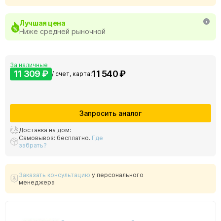
Лучшая цена
Ниже средней рыночной
За наличные
11 309 ₽
11 540 ₽
/ счет, карта:
Запросить аналог
Доставка на дом:
Самовывоз: бесплатно.
Где
забрать?
Заказать консультацию
у персонального
менеджера