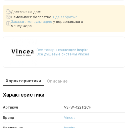
Доставка на дом:
Самовывоз: бесплатно.
Где забрать?
Заказать консультацию
у персонального
менеджера
Все товары коллекции Inspire
Все душевые системы Vincea
Характеристики
Описание
Характеристики
Артикул
VSFW-422TI2CH
Бренд
Vincea
Коллекция
Inspire