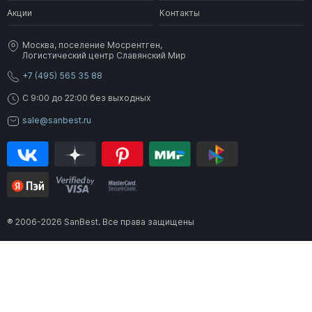
Акции
Контакты
Москва, поселение Мосрентген,
Логистический центр Славянский Мир
+7 (495) 565 35 88
C 9:00 до 22:00 без выходных
sale@sanbest.ru
® 2006-2026 SanBest. Все права защищены