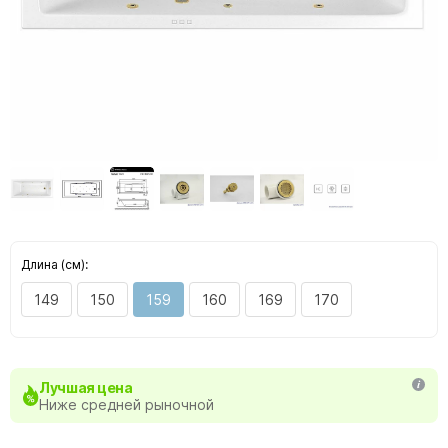
Длина (см):
149
150
159
160
169
170
Лучшая цена
Ниже средней рыночной