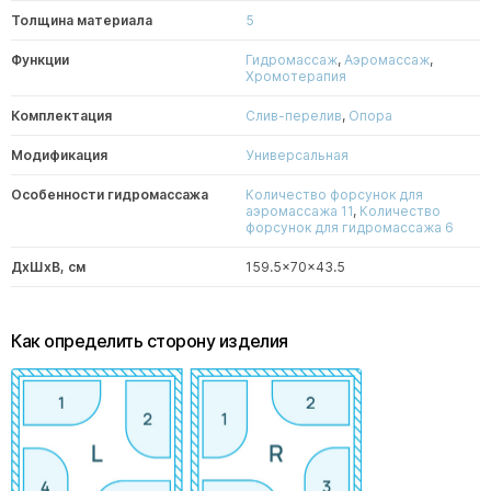
Толщина материала
5
Функции
Гидромассаж
,
Аэромассаж
,
Хромотерапия
Комплектация
Слив-перелив
,
Опора
Модификация
Универсальная
Особенности гидромассажа
Количество форсунок для
аэромассажа 11
,
Количество
форсунок для гидромассажа 6
ДxШxВ, см
159.5x70x43.5
Как определить сторону изделия