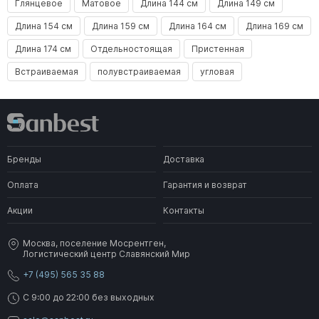
Глянцевое
Матовое
Длина 144 см
Длина 149 см
Длина 154 см
Длина 159 см
Длина 164 см
Длина 169 см
Длина 174 см
Отдельностоящая
Пристенная
Встраиваемая
полувстраиваемая
угловая
Бренды
Доставка
Оплата
Гарантия и возврат
Акции
Контакты
Москва, поселение Мосрентген,
Логистический центр Славянский Мир
+7 (495) 565 35 88
C 9:00 до 22:00 без выходных