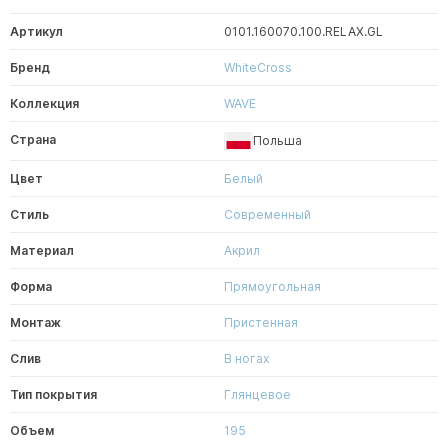
Артикул
0101.160070.100.RELAX.GL
Бренд
WhiteCross
Коллекция
WAVE
Страна
Польша
Цвет
Белый
Стиль
Современный
Материал
Акрил
Форма
Прямоугольная
Монтаж
Пристенная
Слив
В ногах
Тип покрытия
Глянцевое
Объем
195