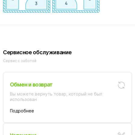
Сервисное обслуживание
Сервис с заботой
Обмен и возврат
Вы можете вернуть товар, который не был
использован
Подробнее