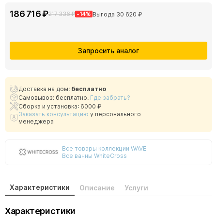
186 716 ₽
217 336 ₽
-14%
Выгода 30 620 ₽
Запросить аналог
Доставка на дом:
бесплатно
Самовывоз: бесплатно.
Где забрать?
Сборка и установка: 6000 ₽
Заказать консультацию
у персонального
менеджера
Все товары коллекции WAVE
Все ванны WhiteCross
Характеристики
Описание
Услуги
Характеристики