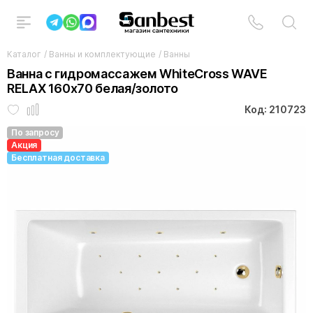
Каталог
/
Ванны и комплектующие
/
Ванны
Ванна с гидромассажем WhiteCross WAVE
RELAX 160x70 белая/золото
Код: 210723
По запросу
Акция
Бесплатная доставка