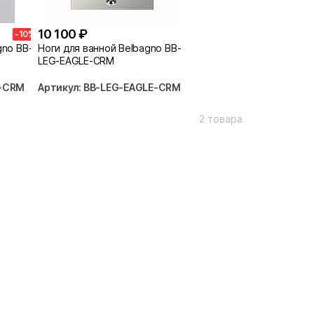
10 100 ₽
-10%
gno BB-
Ноги для ванной Belbagno BB-
LEG-EAGLE-CRM
N-CRM
Артикул: BB-LEG-EAGLE-CRM
2 товара