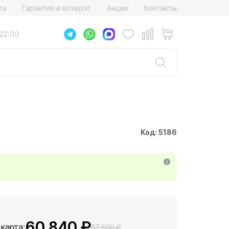
та
Гарантия и возврат
Акции
Контакты
22:00
Код: 5186
60 840 ₽
 карта:
67 600 ₽