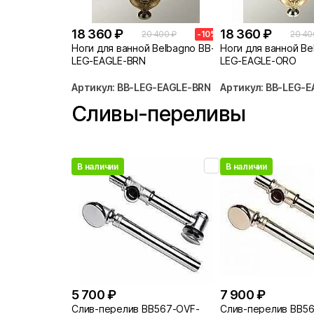
18 360 ₽
18 360 ₽
20 400 ₽
-10%
20 40
Ноги для ванной Belbagno BB-
Ноги для ванной Be
LEG-EAGLE-BRN
LEG-EAGLE-ORO
Артикул: BB-LEG-EAGLE-BRN
Артикул: BB-LEG-
Сливы-переливы
В наличии
В наличии
5 700 ₽
7 900 ₽
Слив-перелив BB567-OVF-
Слив-перелив BB5