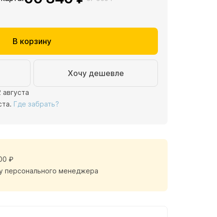
В корзину
Хочу дешевле
2 августа
ста.
Где забрать?
00 ₽
у персонального менеджера