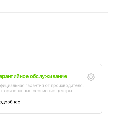
арантийное обслуживание
фициальная гарантия от производителя.
вторизованные сервисные центры.
одробнее