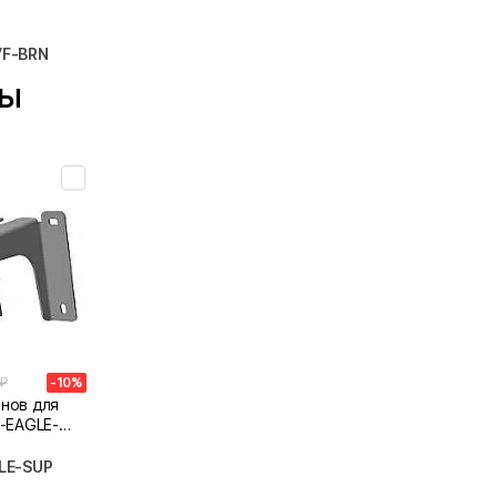
VF-BRN
ты
 ₽
-10%
нов для
1-EAGLE-
GLE-SUP