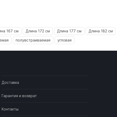
ина 167 см
Длина 172 см
Длина 177 см
Длина 182 см
емая
полувстраиваемая
угловая
Доставка
Гарантия и возврат
Контакты