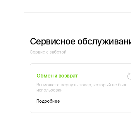
Сервисное обслуживан
Сервис с заботой
Обмен и возврат
Вы можете вернуть товар, который не был
использован
Подробнее