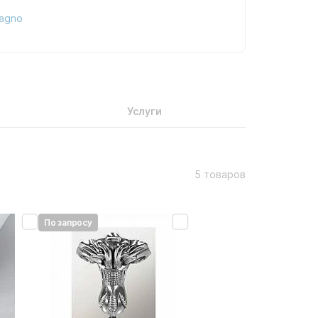
Bagno
Услуги
5 товаров
По запросу