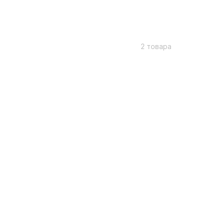
2 товара