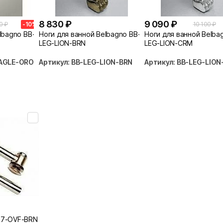
8 830 ₽
9 090 ₽
0 ₽
-10%
10 100 ₽
lbagno BB-
Ноги для ванной Belbagno BB-
Ноги для ванной Belba
LEG-LION-BRN
LEG-LION-CRM
EAGLE-ORO
Артикул: BB-LEG-LION-BRN
Артикул: BB-LEG-LIO
67-OVF-BRN