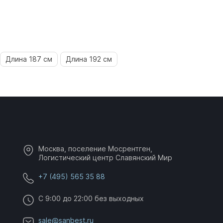
Длина 187 см
Длина 192 см
Москва, поселение Мосрентген,
Логистический центр Славянский Мир
+7 (495) 565 35 88
C 9:00 до 22:00 без выходных
sale@sanbest.ru