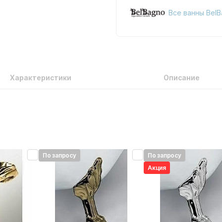
Все ванны Bel
Характеристики
Описание
По запросу
По запросу
Акция