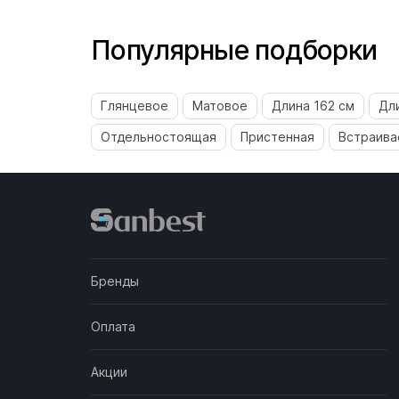
Популярные подборки
Глянцевое
Матовое
Длина 162 см
Дл
Отдельностоящая
Пристенная
Встраива
Бренды
Оплата
Акции