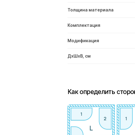
Толщина материала
Комплектация
Модификация
ДxШxВ, см
Как определить сторо