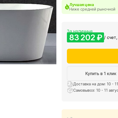
Лучшая цена
Ниже средней рыночной
За наличные
83 202 ₽
/ счет,
Купить в 1 клик
Доставка на дом: 10 - 1
Самовывоз: 10 - 11 авгу