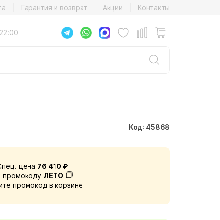
та
Гарантия и возврат
Акции
Контакты
22:00
Код: 45868
Спец. цена
76 410 ₽
о промокоду
ЛЕТО
ите промокод в корзине