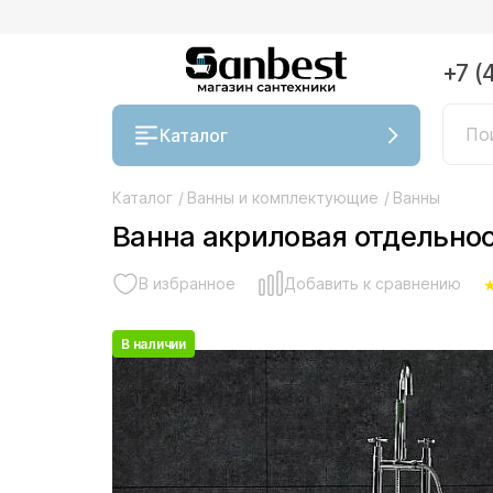
+7 (
Каталог
Каталог
/
Ванны и комплектующие
/
Ванны
Ванна акриловая отдельно
В избранное
Добавить к сравнению
В наличии