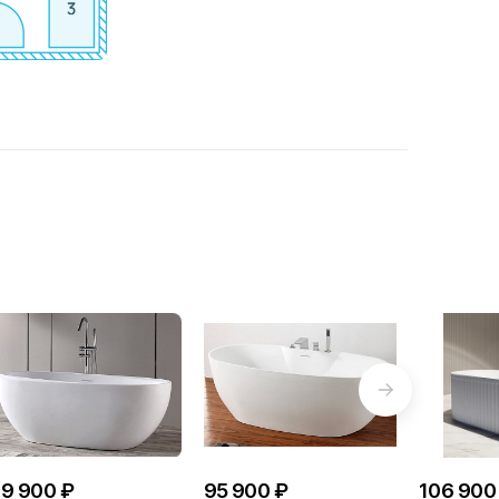
9 900 ₽
95 900 ₽
106 900