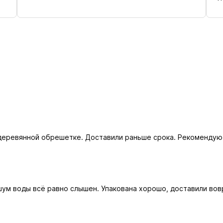
в деревянной обрешетке. Доставили раньше срока. Рекомендую!
шум воды всё равно слышен. Упакована хорошо, доставили во