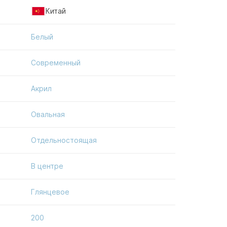
Китай
Белый
Современный
Акрил
Овальная
Отдельностоящая
В центре
Глянцевое
200