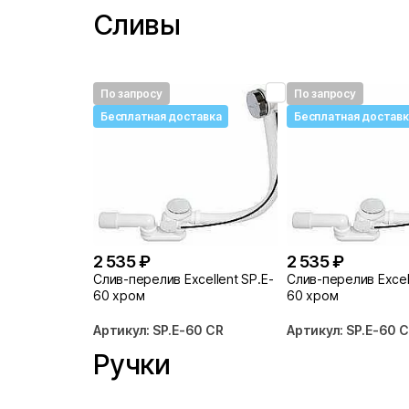
Сливы
По запросу
По запросу
Бесплатная доставка
Бесплатная доставк
2 535 ₽
2 535 ₽
Слив-перелив Excellent SP.E-
Слив-перелив Excell
60 хром
60 хром
Артикул: SP.E-60 CR
Артикул: SP.E-60 
Ручки