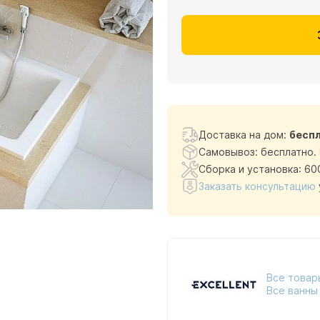
Доставка на дом:
бесп
Самовывоз: бесплатно.
Сборка и установка: 60
Заказать консультацию
Все товары
Все ванны 