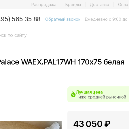
Распродажа
Бренды
Доставка
Опла
495) 565 35 88
Обратный звонок
Ежедневно с 9:00 до 
 Palace WAEX.PAL17WH 170х75 белая
Лучшая цена
Ниже средней рыночной
43 050 ₽