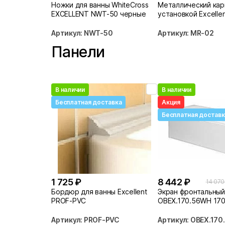
Ножки для ванны WhiteCross
Металлический кар
EXCELLENT NWT-50 черные
установкой Excelle
Артикул: NWT-50
Артикул: MR-02
Панели
В наличии
В наличии
Бесплатная доставка
Акция
Бесплатная доставк
1 725 ₽
8 442 ₽
14 070
Бордюр для ванны Excellent
Экран фронтальный 
PROF-PVC
OBEX.170.56WH 17
Артикул: PROF-PVC
Артикул: OBEX.17