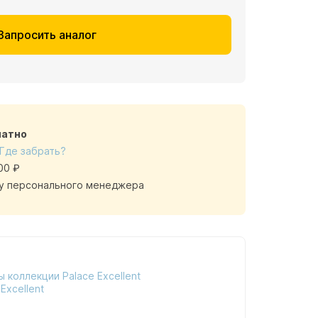
Запросить аналог
латно
Где забрать?
00 ₽
у персонального менеджера
 коллекции Palace Excellent
Excellent