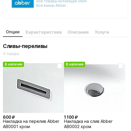
Все товары коллекции Stein
Все ванны Abber
Опции
Характеристики
Описание
Услуги
Сливы-переливы
4 товара
В наличии
В наличии
600 ₽
1 100 ₽
Накладка на перелив Abber
Накладка на слив Abber
AB0001 хром
AB0002 хром