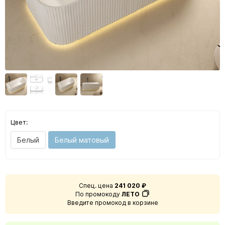
Цвет:
Белый
Белый матовый
Спец. цена
241 020 ₽
По промокоду
ЛЕТО
Введите промокод в корзине