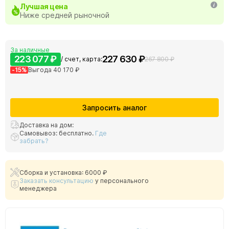
Лучшая цена
Ниже средней рыночной
За наличные
223 077 ₽
227 630 ₽
/ счет, карта:
267 800 ₽
-15%
Выгода 40 170 ₽
Запросить аналог
Доставка на дом:
Самовывоз: бесплатно.
Где
забрать?
Сборка и установка: 6000 ₽
Заказать консультацию
у персонального
менеджера