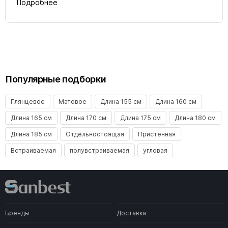
Подробнее
Популярные подборки
Глянцевое
Матовое
Длина 155 см
Длина 160 см
Длина 165 см
Длина 170 см
Длина 175 см
Длина 180 см
Длина 185 см
Отдельностоящая
Пристенная
Встраиваемая
полувстраиваемая
угловая
Бренды
Доставка