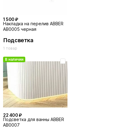
1 500 ₽
Накладка на перелив ABBER
AB0005 черная
Подсветка
1 товар
В наличии
22 400 ₽
Подсветка для ванны ABBER
AB0007