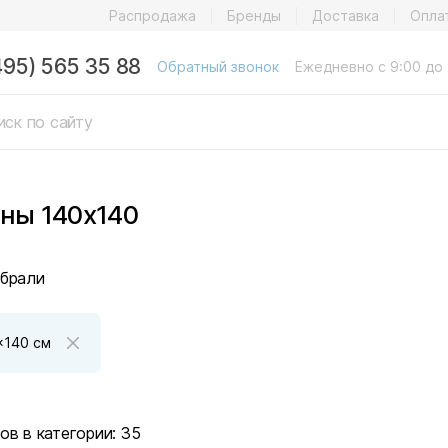
Распродажа
Бренды
Доставка
Опла
495) 565 35 88
Обратный звонок
Ежедневно с 9:00 до 
ны 140x140
брали
x140 см
ов в категории:
35