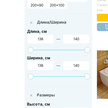
Страна
200x90
200x100
Код
Длина/Ширина
Длина, см
—
Ширина, см
—
Размеры
Высота, см