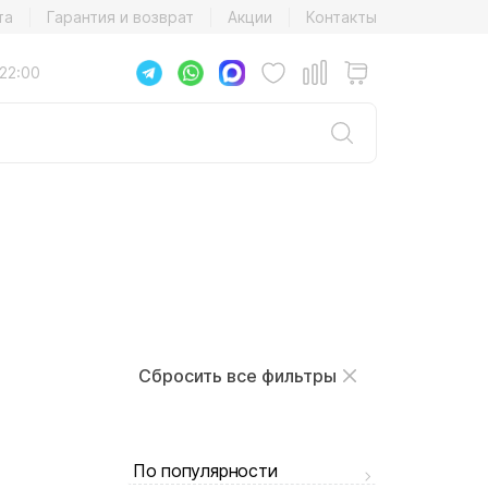
та
Гарантия и возврат
Акции
Контакты
22:00
Сбросить все фильтры
По популярности