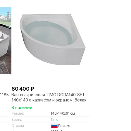
60 400 ₽
2118M
Ванна акриловая TIMO DORA140-SET
140х140 с каркасом и экраном, белая
В наличии
Размер
140x140x61 см
Бренд
Timo
Страна
Россия