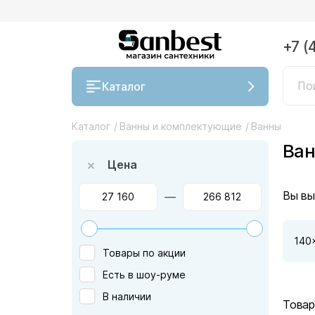
+7 (
Каталог
Каталог
/
Ванны и комплектующие
/
Ванны
Ван
Цена
Вы вы
—
140
Товары по акции
Есть в шоу-руме
В наличии
Товар