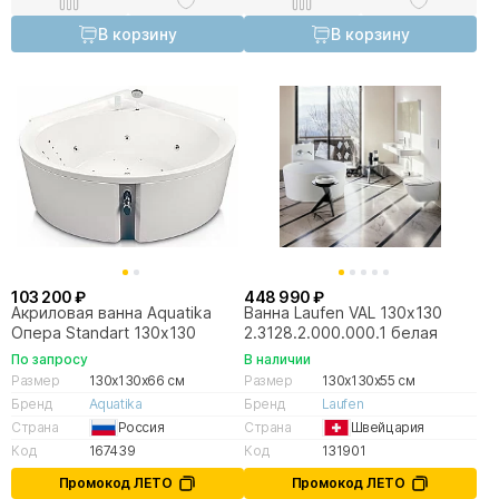
В корзину
В корзину
103 200 ₽
448 990 ₽
Акриловая ванна Aquatika
Ванна Laufen VAL 130х130
Опера Standart 130х130
2.3128.2.000.000.1 белая
По запросу
В наличии
Размер
130x130x66 см
Размер
130x130x55 см
Бренд
Aquatika
Бренд
Laufen
Страна
Россия
Страна
Швейцария
Код
167439
Код
131901
Промокод ЛЕТО
Промокод ЛЕТО