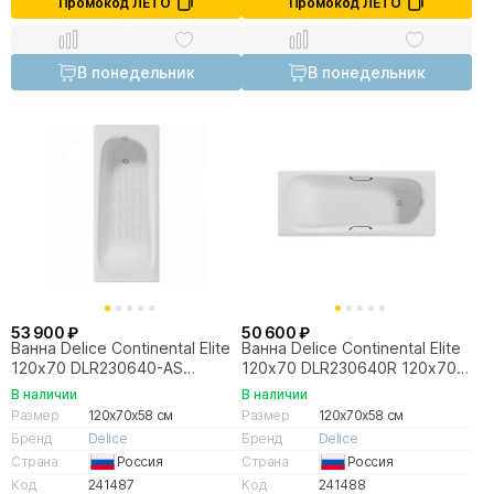
Промокод ЛЕТО
Промокод ЛЕТО
В понедельник
В понедельник
53 900 ₽
50 600 ₽
Ванна Delice Continental Elite
Ванна Delice Continental Elite
120х70 DLR230640-AS
120х70 DLR230640R 120х70
120х70 белая
белая
В наличии
В наличии
Размер
120x70x58 см
Размер
120x70x58 см
Бренд
Delice
Бренд
Delice
Страна
Россия
Страна
Россия
Код
241487
Код
241488