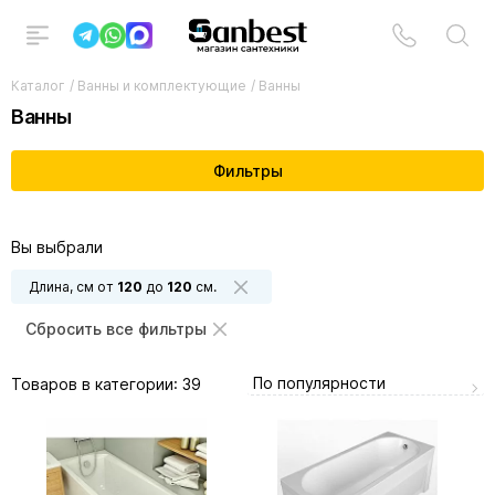
Каталог
/
Ванны и комплектующие
/
Ванны
Ванны
Фильтры
Вы выбрали
Длина, см от
120
до
120
см.
Сбросить все фильтры
По популярности
Товаров в категории:
39