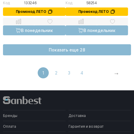
Код
133246
Код
58254
Промокод ЛЕТО
Промокод ЛЕТО
В понедельник
В понедельник
Показать еще 28
1
2
3
4
Бренды
Доставка
Оплата
Гарантия и возврат