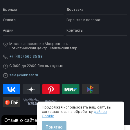
Бренды
Доставка
Оплата
Гарантия и возврат
Акции
Контакты
Москва, поселение Мосрентген,
Логистический центр Славянский Мир
+7 (495) 565 35 88
C 9:00 до 22:00 без выходных
sale@sanbest.ru
Продолжая использовать наш сайт, вы
соглашаетесь на обработку
файлов
Cookie
.
® 2006-2026 SanBest. Все права защищены
Отзыв о сайте
Понятно