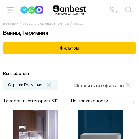
Каталог
/
Ванны и комплектующие
/
Ванны
Ванны, Германия
Фильтры
Вы выбрали
Страна: Германия
Сбросить все фильтры
По популярности
Товаров в категории:
612