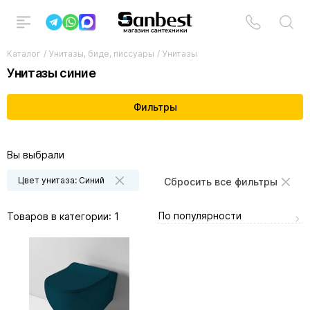
Каталог
/
Унитазы, биде, писсуары
/
Унитазы
Унитазы синие
Фильтры
Вы выбрали
Цвет унитаза: Синий
Сбросить все фильтры
По популярности
Товаров в категории:
1