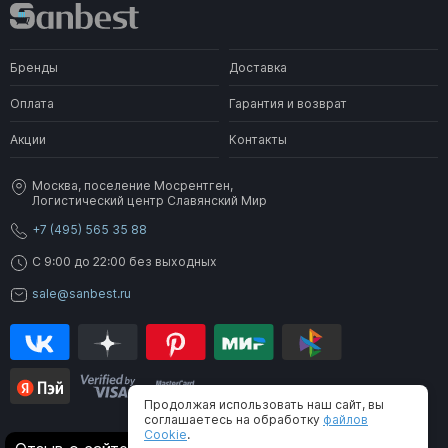
Бренды
Доставка
Оплата
Гарантия и возврат
Акции
Контакты
Москва, поселение Мосрентген,
Логистический центр Славянский Мир
+7 (495) 565 35 88
C 9:00 до 22:00 без выходных
sale@sanbest.ru
Продолжая использовать наш сайт, вы
соглашаетесь на обработку
файлов
Cookie
.
® 2006-2026 SanBest. Все права защищены