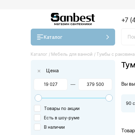
+7 (
Каталог
Каталог
/
Мебель для ванной
/
Тумбы с раковин
Тум
Цена
Вы вы
—
90 
Товары по акции
Есть в шоу-руме
В наличии
Товар