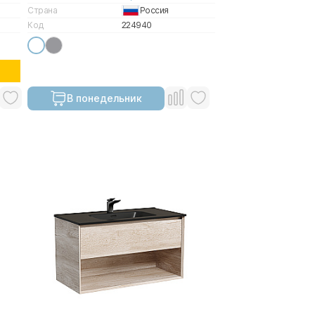
Страна
Россия
Код
224940
В понедельник