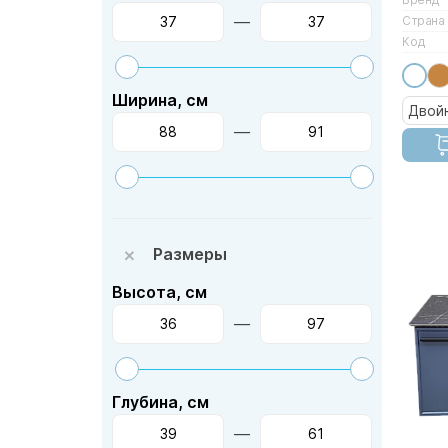
—
Страна
Код
Ширина, см
Двой
—
Размеры
Высота, см
—
Глубина, см
—