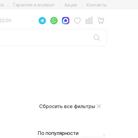
та
Гарантия и возврат
Акции
Контакты
22:00
Сбросить все фильтры
По популярности