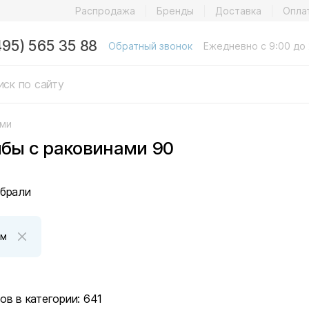
Распродажа
Бренды
Доставка
Опла
495) 565 35 88
Обратный звонок
Ежедневно с 9:00 до 
ами
бы с раковинами 90
брали
см
ов в категории:
641