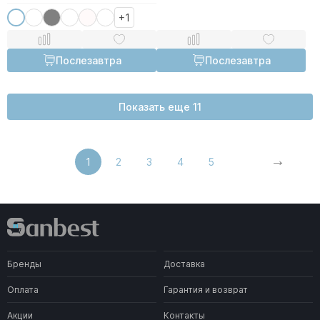
+1
Послезавтра
Послезавтра
Показать еще 11
1
2
3
4
5
Бренды
Доставка
Оплата
Гарантия и возврат
Акции
Контакты