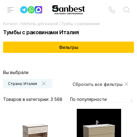
Каталог
/
Мебель для ванной
/
Тумбы с раковинами
Тумбы с раковинами Италия
Фильтры
Вы выбрали
Страна: Италия
Сбросить все фильтры
По популярности
Товаров в категории:
3 568