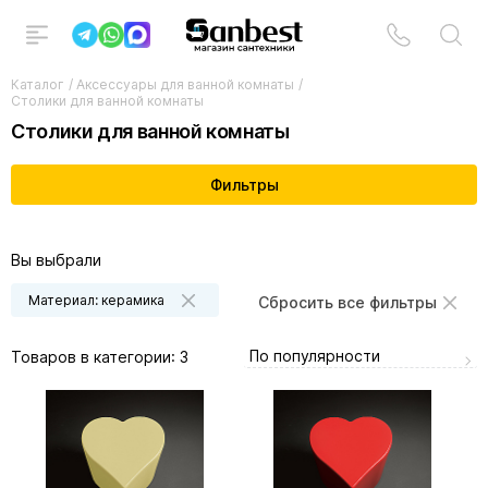
Каталог
/
Аксессуары для ванной комнаты
/
Столики для ванной комнаты
Столики для ванной комнаты
Фильтры
Вы выбрали
Материал: керамика
Сбросить все фильтры
По популярности
Товаров в категории:
3