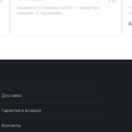
Закажите установку любого товара при
О
покупке. С гарантией.
А
П
Доставка
Гарантия и возврат
Контакты