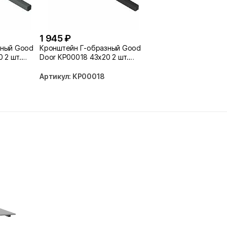
1 945 ₽
зный Good
Кронштейн Г-образный Good
 2 шт.
Door КР00018 43х20 2 шт.
черный
Артикул: КР00018