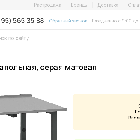
Распродажа
Бренды
Доставка
Опла
495) 565 35 88
Обратный звонок
Ежедневно с 9:00 до 
апольная, серая матовая
П
Введ