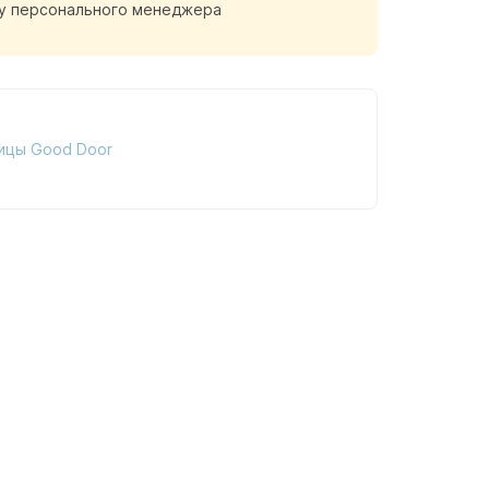
у персонального менеджера
ицы Good Door