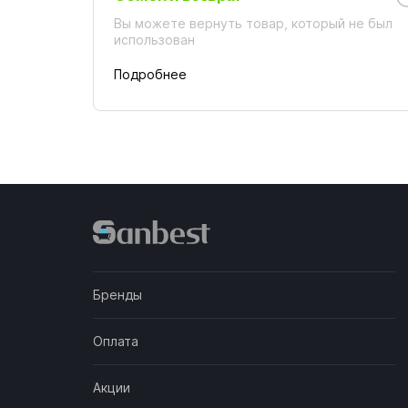
Вы можете вернуть товар, который не был
использован
Подробнее
Бренды
Оплата
Акции