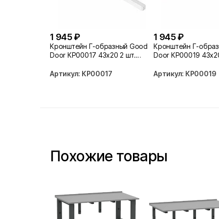
1 945 ₽
1 945 ₽
Кронштейн Г-образный Good
Кронштейн Г-обра
Door КР00017 43х20 2 шт.
Door КР00019 43х20
белый
серый
Артикул: КР00017
Артикул: КР00019
Похожие товары