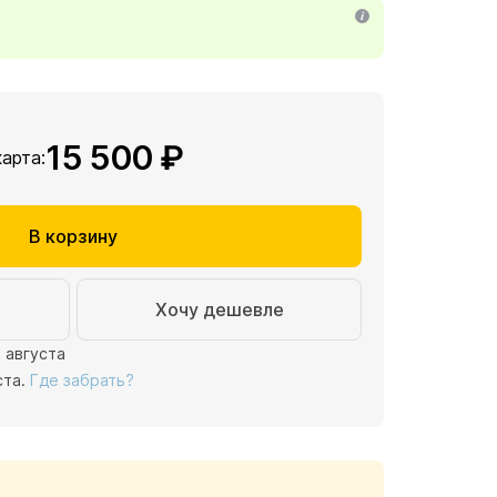
15 500 ₽
карта:
В корзину
Хочу дешевле
1 августа
ста.
Где забрать?