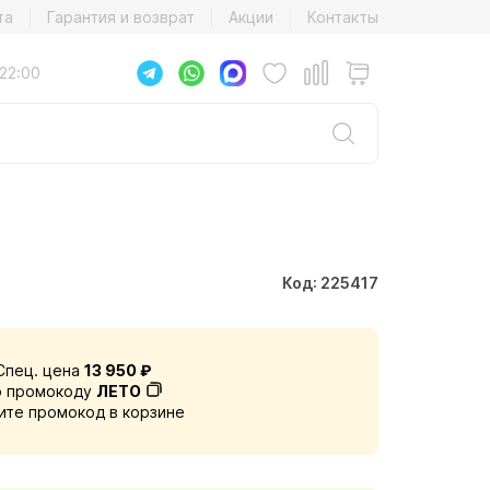
та
Гарантия и возврат
Акции
Контакты
22:00
Код: 225417
Спец. цена
13 950 ₽
о промокоду
ЛЕТО
ите промокод в корзине