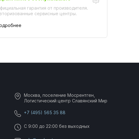
фициальная гарантия от производителя.
вторизованные сервисные центры.
одробнее
Москва, поселение Мосрентген,
Логистический центр Славянский Мир
+7 (495) 565 35 88
C 9:00 до 22:00 без выходных