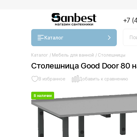
+7 (
Каталог
Каталог
/
Мебель для ванной
/
Столешницы
Столешница Good Door 80 н
В избранное
Добавить к сравнению
В наличии