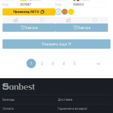
Код
207687
Код
158903
Промокод ЛЕТО
Завтра
Завтра
Показать еще 11
1
2
3
4
5
Бренды
Доставка
Оплата
Гарантия и возврат