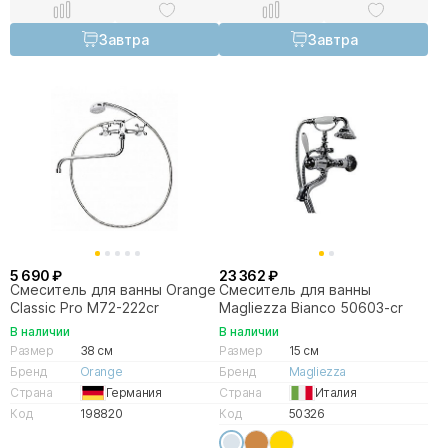
Завтра
Завтра
5 690 ₽
23 362 ₽
Смеситель для ванны Orange
Смеситель для ванны
Classic Pro M72-222cr
Magliezza Bianco 50603-cr
В наличии
В наличии
Размер
38 см
Размер
15 см
Бренд
Orange
Бренд
Magliezza
Страна
Германия
Страна
Италия
Код
198820
Код
50326