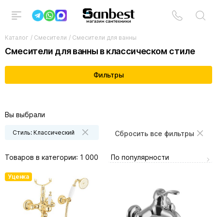
Каталог
/
Смесители
/
Смесители для ванны
Смесители для ванны в классическом стиле
Фильтры
Вы выбрали
Стиль: Классический
Сбросить все фильтры
По популярности
Товаров в категории:
1 000
Уценка