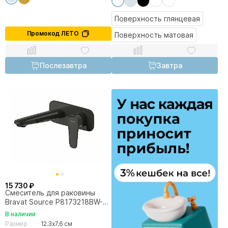
Поверхность глянцевая
Промокод ЛЕТО
Поверхность матовая
Послезавтра
Завтра
15 730 ₽
Смеситель для раковины
Bravat Source P8173218BW-
ENG
В наличии
Размер
12.3x7.6 см