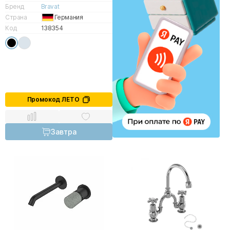
Бренд
Bravat
Страна
Германия
Код
138354
Промокод ЛЕТО
Завтра