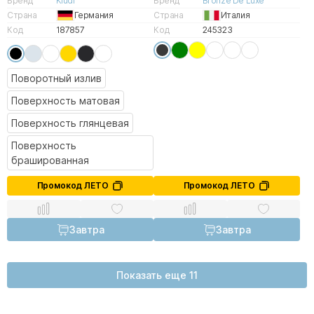
Бренд
Kludi
Бренд
Bronze De Luxe
Страна
Германия
Страна
Италия
Код
187857
Код
245323
Поворотный излив
Поверхность матовая
Поверхность глянцевая
Поверхность
брашированная
Промокод ЛЕТО
Промокод ЛЕТО
Завтра
Завтра
Показать еще 11