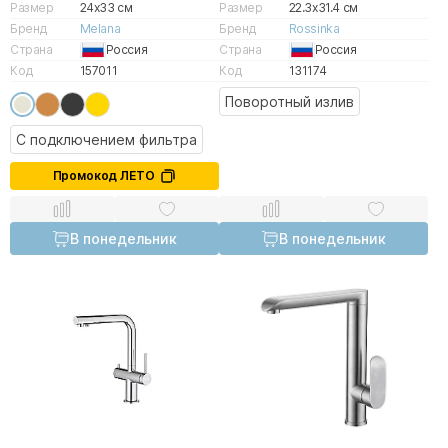
Размер
24x33 см
Размер
22.3x31.4 см
Бренд
Melana
Бренд
Rossinka
Страна
Россия
Страна
Россия
Код
157011
Код
131174
Поворотный излив
С подключением фильтра
Промокод ЛЕТО
В понедельник
В понедельник