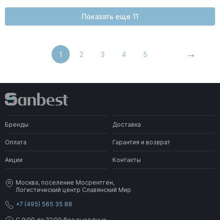
Показать еще 11
1
2
3
4
5
Бренды
Доставка
Оплата
Гарантия и возврат
Акции
Контакты
Москва, поселение Мосрентген,
Логистический центр Славянский Мир
+7 (495) 565 35 88
C 9:00 до 22:00 без выходных