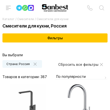
Каталог
/
Смесители
/
Смесители для кухни
Смесители для кухни, Россия
Фильтры
Вы выбрали
Страна: Россия
Сбросить все фильтры
По популярности
Товаров в категории:
387