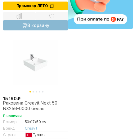
Промокод ЛЕТО
В корзину
15 190 ₽
Раковина Creavit Next 50
NX256-0000 белая
В наличии
Размер
50x17x50 см
Бренд
Creavit
Страна
Турция