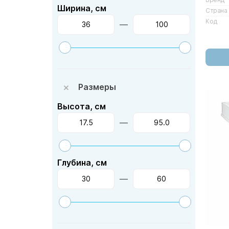
Ширина, см
Страна
Код
—
Размеры
Высота, см
—
Глубина, см
—