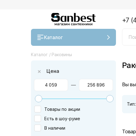
+7 (
Каталог
Каталог
/
Раковины
Рак
Цена
Вы вы
—
Тип
Товары по акции
Есть в шоу-руме
В наличии
Товар