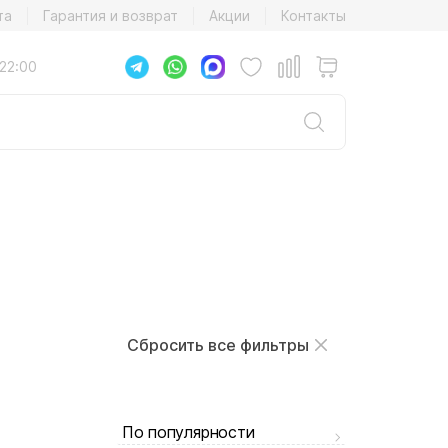
та
Гарантия и возврат
Акции
Контакты
22:00
Сбросить все фильтры
По популярности