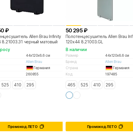
50 ₽
50 295 ₽
нцесушитель Allen Brau Infinity
Полотенцесушитель Allen Brau Infi
 8.21003.31 черный матовый
120х44 8.21003.GL
просу
В наличии
44x120x6.6 см
Размер
44x120x6.6 см
Allen Brau
Бренд
Allen Brau
Германия
Страна
Германия
260855
Код
197485
525
410
295
465
525
410
295
Промокод ЛЕТО
Промокод ЛЕТО