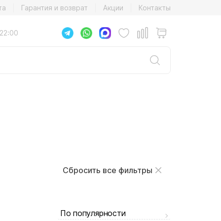
та
Гарантия и возврат
Акции
Контакты
22:00
Сбросить все фильтры
По популярности