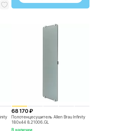
68 170 ₽
nity
Полотенцесушитель Allen Brau Infinity
180х44 8.21006.GL
В наличии