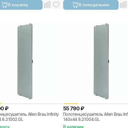
В корзину
В понедельник
90 ₽
55 790 ₽
нцесушитель Allen Brau Infinity
Полотенцесушитель Allen Brau Infi
 8.21002.GL
140х44 8.21004.GL
просу
В наличии