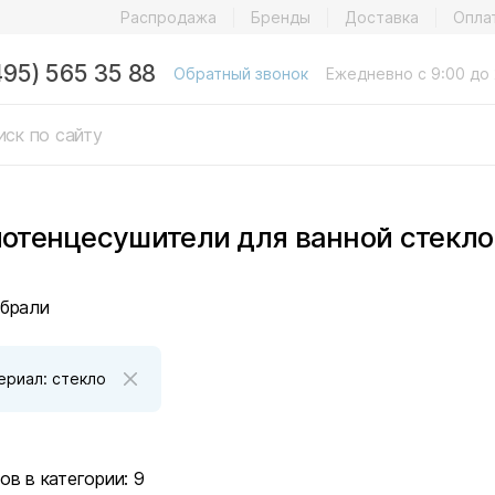
Распродажа
Бренды
Доставка
Опла
495) 565 35 88
Обратный звонок
Ежедневно с 9:00 до 
отенцесушители для ванной стекло
брали
ериал: стекло
ов в категории:
9