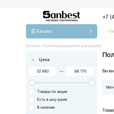
+7 (
Каталог
Каталог
/
Полотенцесушители для ванной
Пол
Цена
Вы вы
—
Мат
Товары по акции
Есть в шоу-руме
В наличии
Товар