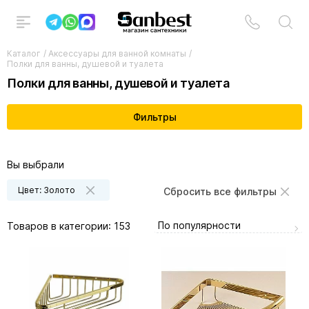
Каталог
/
Аксессуары для ванной комнаты
/
Полки для ванны, душевой и туалета
Полки для ванны, душевой и туалета
Фильтры
Вы выбрали
Цвет: Золото
Сбросить все фильтры
По популярности
Товаров в категории:
153