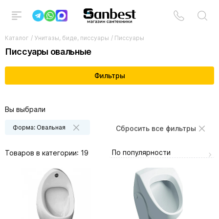
Каталог
/
Унитазы, биде, писсуары
/
Писсуары
Писсуары овальные
Фильтры
Вы выбрали
Форма: Овальная
Сбросить все фильтры
По популярности
Товаров в категории:
19