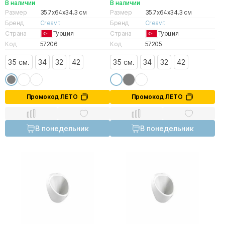
В наличии
В наличии
Размер
35.7x64x34.3 см
Размер
35.7x64x34.3 см
Бренд
Creavit
Бренд
Creavit
Страна
Турция
Страна
Турция
Код
57206
Код
57205
35 см.
34
32
42
35 см.
34
32
42
Промокод ЛЕТО
Промокод ЛЕТО
В понедельник
В понедельник