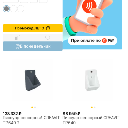
Промокод ЛЕТО
В понедельник
138 332 ₽
88 959 ₽
Писсуар сенсорный CREAVIT
Писсуар сенсорный CREAVIT
TP640.2
TP640