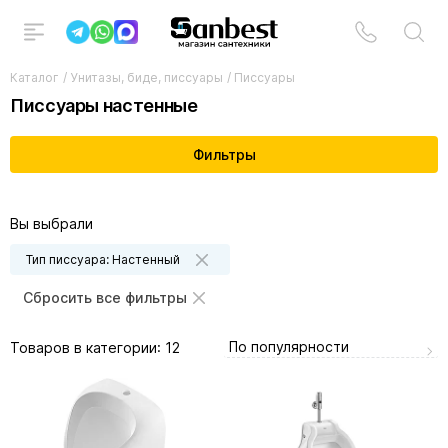
Каталог
/
Унитазы, биде, писсуары
/
Писсуары
Писсуары настенные
Фильтры
Вы выбрали
Тип писсуара: Настенный
Сбросить все фильтры
По популярности
Товаров в категории:
12