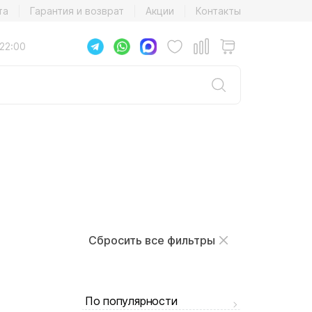
та
Гарантия и возврат
Акции
Контакты
22:00
Сбросить все фильтры
По популярности