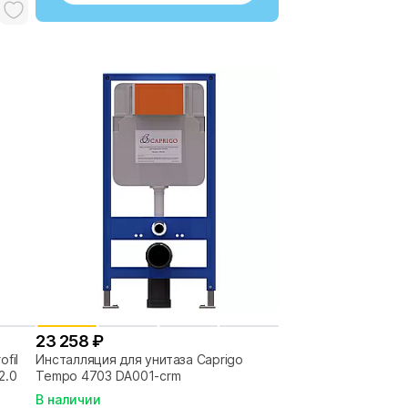
23 258 ₽
fil
Инсталляция для унитаза Caprigo
2.0
Tempo 4703 DA001-crm
В наличии