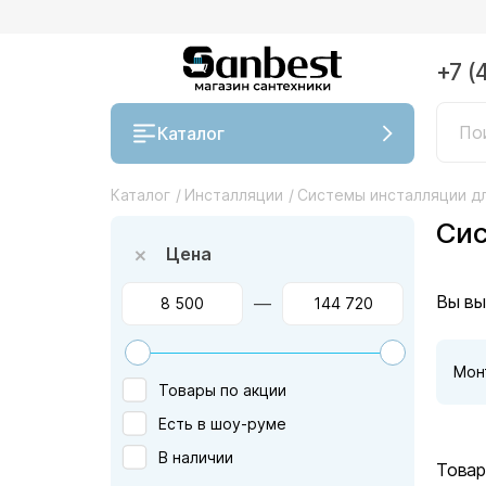
+7 (
Каталог
Каталог
/
Инсталляции
/
Системы инсталляции дл
Сис
Цена
Вы вы
—
Мон
Товары по акции
Есть в шоу-руме
В наличии
Товар