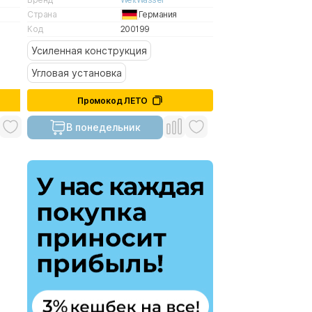
Страна
Германия
Код
200199
Усиленная конструкция
Угловая установка
Промокод ЛЕТО
В понедельник