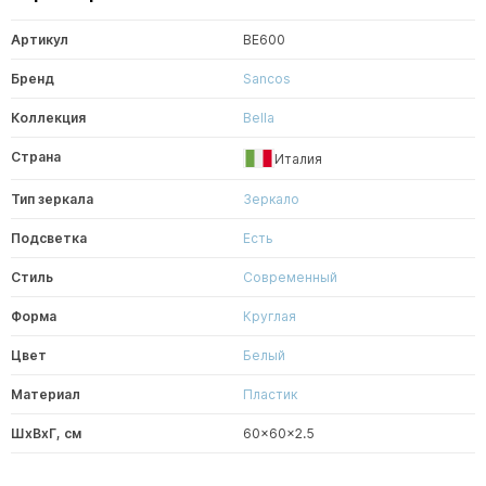
Артикул
BE600
Бренд
Sancos
Коллекция
Bella
Страна
Италия
Тип зеркала
Зеркало
Подсветка
Есть
Стиль
Современный
Форма
Круглая
Цвет
Белый
Материал
Пластик
ШxВxГ, см
60x60x2.5