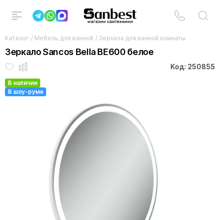
Каталог
/
Мебель для ванной
/
Зеркала для ванной комнаты
Зеркало Sancos Bella BE600 белое
Код: 250855
В наличии
В шоу-руме