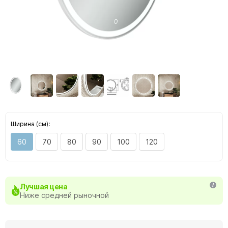
Ширина (см):
60
70
80
90
100
120
Лучшая цена
Ниже средней рыночной