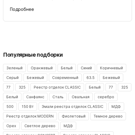
Подробнее
Популярные подборки
Зеленый
Оранжевый
Белый
Синий
Коричневый
Серый
Бежевый
Современный
63.5
Бежевый
77
325
Реестр отделок CLASSIC
Белый
77
325
Белый
Санфаянс
Сталь
Овальная
серебро
500
150 Вт
Эмали реестра отделок CLASSIC
МДФ
Реестр отделок MODERN
Фиолетовый
Темное дерево
Орех
Светлое дерево
МДФ