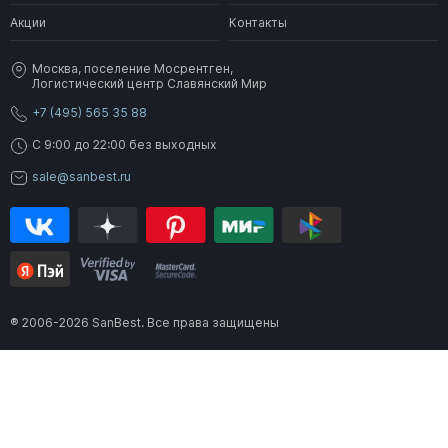
Акции
Контакты
Москва, поселение Мосрентген,
Логистический центр Славянский Мир
+7 (495) 565 35 88
C 9:00 до 22:00 без выходных
sale@sanbest.ru
® 2006-2026 SanBest. Все права защищены