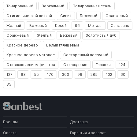
Тонированный
Зеркальный
Полированная сталь
С гигиенической лейкой
Синий
Бежевый
Оранжевый
Желтый
Бежевый
Косой
96
Металл
Санфаянс
Оранжевый
Желтый
Бежевый
Золотистый дуб
Красное дерево
Белый глянцевый
Красное дерево матовое
Состаренный песочный
С подключением фильтра
Охлаждение
Газация
124
127
93
55
170
303
96
285
102
60
35
Бренды
Доставка
Оплата
Гарантия и возврат