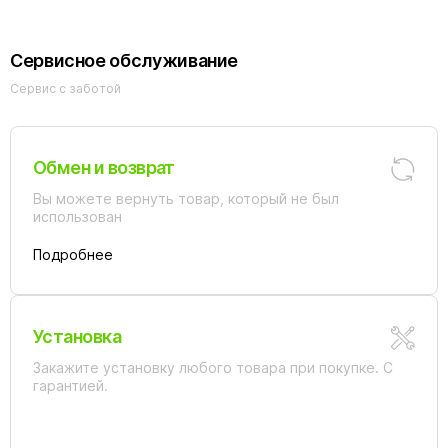
Сервисное обслуживание
Сервис с заботой
Обмен и возврат
Вы можете вернуть товар, который не был
использован
Подробнее
Установка
Закажите установку любого товара при покупке. С
гарантией.