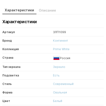
Характеристики
Описание
Характеристики
Артикул
ЗЛП1099
Бренд
Континент
Коллекция
Prime White
Страна
Россия
Тип зеркала
Зеркало
Подсветка
Есть
Стиль
Современный
Форма
Овальная
Цвет
Белый