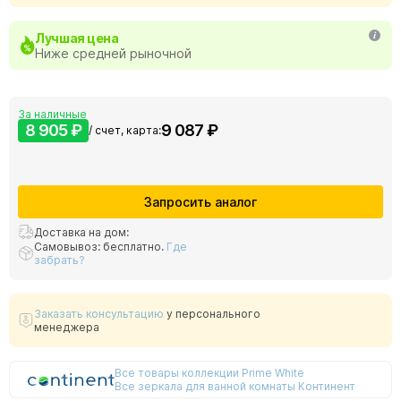
Лучшая цена
Ниже средней рыночной
За наличные
8 905 ₽
9 087 ₽
/ счет, карта:
Запросить аналог
Доставка на дом:
Самовывоз: бесплатно.
Где
забрать?
Заказать консультацию
у персонального
менеджера
Все товары коллекции Prime White
Все зеркала для ванной комнаты Континент