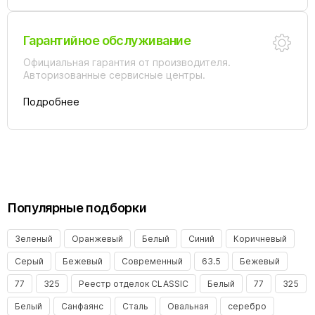
Гарантийное обслуживание
Официальная гарантия от производителя.
Авторизованные сервисные центры.
Подробнее
Популярные подборки
Зеленый
Оранжевый
Белый
Синий
Коричневый
Серый
Бежевый
Современный
63.5
Бежевый
77
325
Реестр отделок CLASSIC
Белый
77
325
Белый
Санфаянс
Сталь
Овальная
серебро