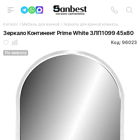
Каталог
/
Мебель для ванной
/
Зеркала для ванной комнаты
Зеркало Континент Prime White ЗЛП1099 45x80
Код: 96023
По запросу