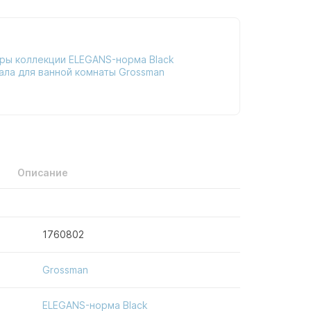
ры коллекции ELEGANS-норма Black
ала для ванной комнаты Grossman
Описание
1760802
Grossman
ELEGANS-норма Black