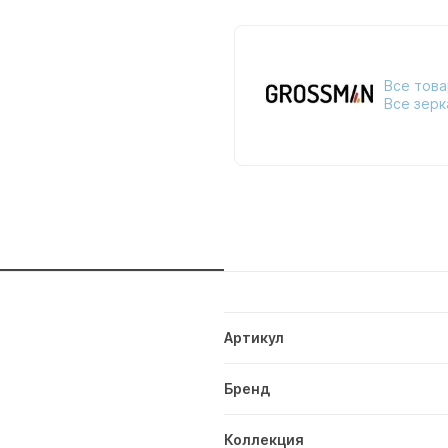
Все това
Все зерк
и
Артикул
Бренд
Коллекция