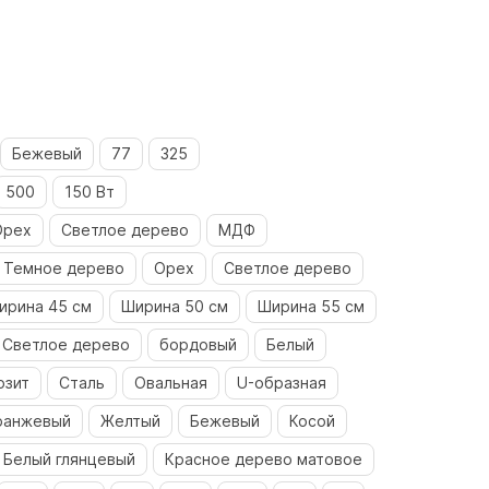
Бежевый
77
325
500
150 Вт
Орех
Светлое дерево
МДФ
Темное дерево
Орех
Светлое дерево
ирина 45 см
Ширина 50 см
Ширина 55 см
Светлое дерево
бордовый
Белый
озит
Сталь
Овальная
U-образная
ранжевый
Желтый
Бежевый
Косой
Белый глянцевый
Красное дерево матовое