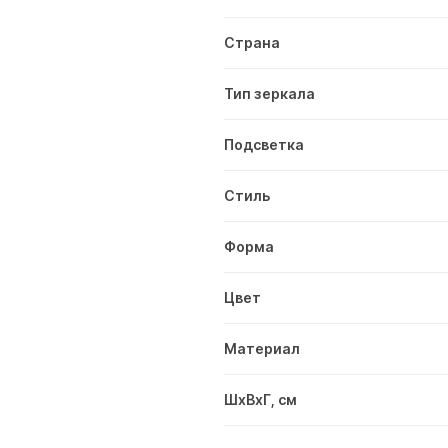
Страна
Тип зеркала
Подсветка
Стиль
Форма
Цвет
Материал
ШxВxГ, см