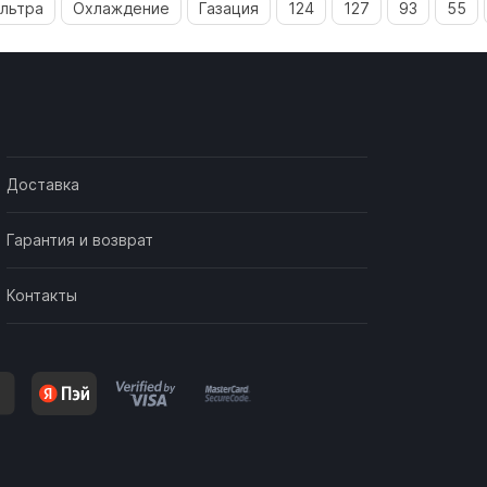
льтра
Охлаждение
Газация
124
127
93
55
Доставка
Гарантия и возврат
Контакты