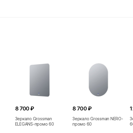
8 700 ₽
8 700 ₽
1
Зеркало Grossman
Зеркало Grossman NERO-
З
ELEGANS-промо 60
промо 60
6