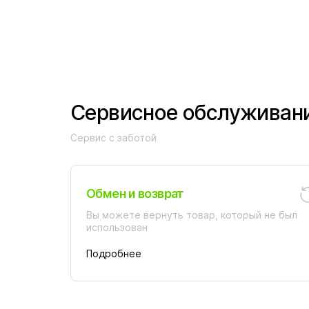
Сервисное обслуживан
Сервис с заботой
Обмен и возврат
Вы можете вернуть товар, который не был
использован
Подробнее