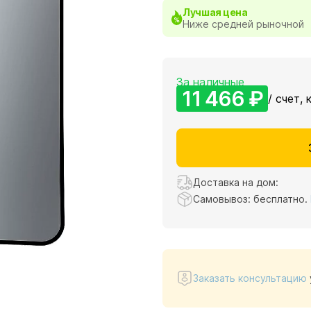
Лучшая цена
Ниже средней рыночной
За наличные
11 466 ₽
/ счет, 
Доставка на дом:
Самовывоз: бесплатно.
Заказать консультацию