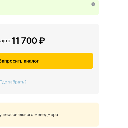
11 700 ₽
карта:
Запросить аналог
Где забрать?
у персонального менеджера