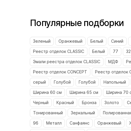
Популярные подборки
Зеленый
Оранжевый
Белый
Синий
Реестр отделок CLASSIC
Белый
77
32
Эмали реестра отделок CLASSIC
МДФ
Ре
Реестр отделок CONCEPT
Реестр отделок 
серый
Голубой
Голубой
Напольный
Ширина 60 см
Ширина 65 см
Ширина 70 
Черный
Красный
Бронза
Золото
С
Тонированный
Зеркальный
Полированная
96
Металл
Санфаянс
Оранжевый