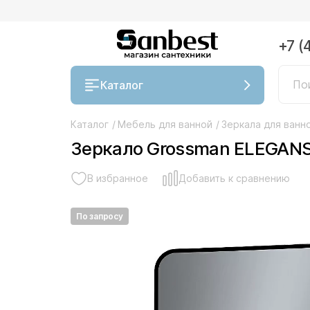
+7 (
Каталог
Каталог
/
Мебель для ванной
/
Зеркала для ванн
Зеркало Grossman ELEGANS
В избранное
Добавить к сравнению
По запросу