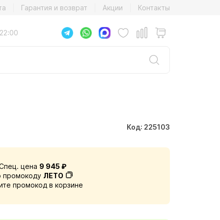
та
Гарантия и возврат
Акции
Контакты
22:00
Код: 225103
Спец. цена
9 945 ₽
о промокоду
ЛЕТО
ите промокод в корзине