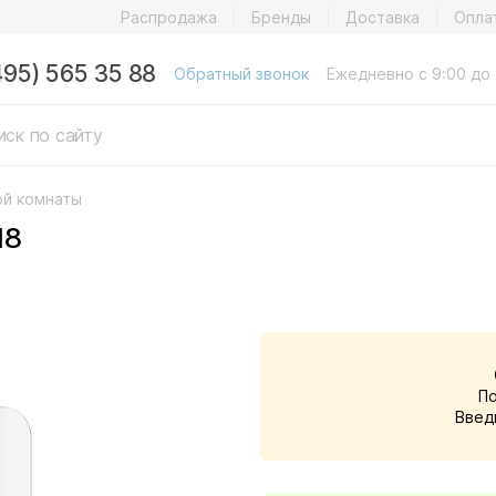
Распродажа
Бренды
Доставка
Опла
495) 565 35 88
Обратный звонок
Ежедневно с 9:00 до 
ой комнаты
18
П
Введ