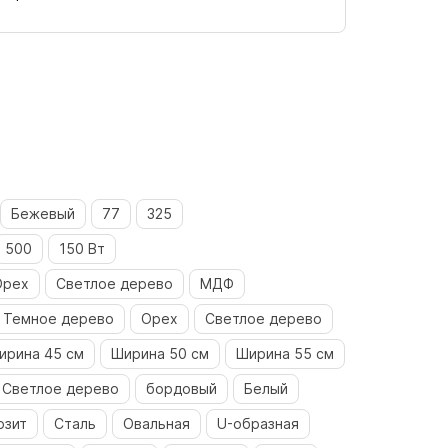
Бежевый
77
325
500
150 Вт
Орех
Светлое дерево
МДФ
Темное дерево
Орех
Светлое дерево
ирина 45 см
Ширина 50 см
Ширина 55 см
Светлое дерево
бордовый
Белый
озит
Сталь
Овальная
U-образная