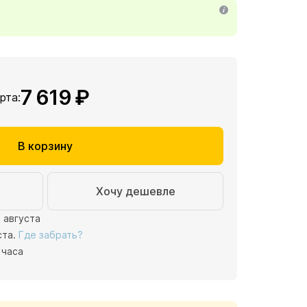
7 619 ₽
арта:
В корзину
Хочу дешевле
1 августа
ста.
Где забрать?
 часа