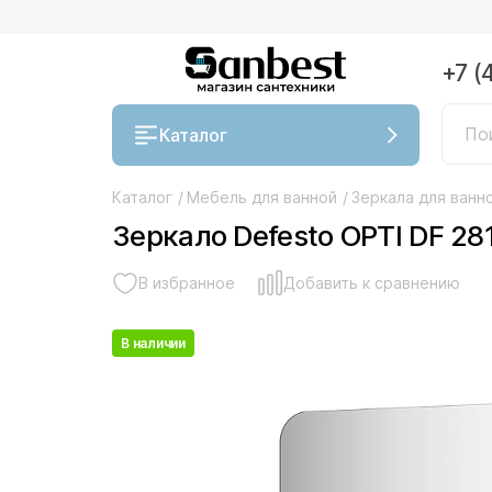
+7 (
Каталог
Каталог
/
Мебель для ванной
/
Зеркала для ванн
Зеркало Defesto OPTI DF 28
В избранное
Добавить к сравнению
В наличии