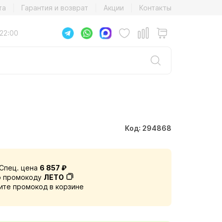
та
Гарантия и возврат
Акции
Контакты
22:00
Код: 294868
Спец. цена
6 857 ₽
о промокоду
ЛЕТО
ите промокод в корзине