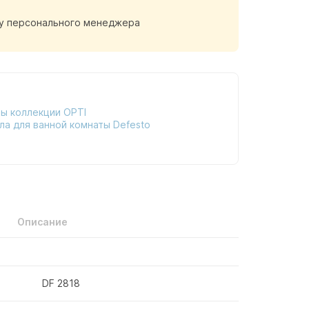
у персонального менеджера
ы коллекции OPTI
ла для ванной комнаты Defesto
Описание
DF 2818