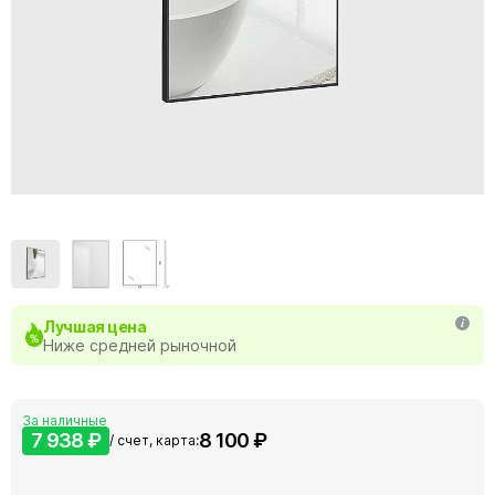
Лучшая цена
Ниже средней рыночной
За наличные
7 938 ₽
8 100 ₽
/ счет, карта: