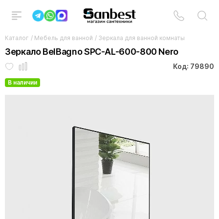
Каталог
/
Мебель для ванной
/
Зеркала для ванной комнаты
Зеркало BelBagno SPC-AL-600-800 Nero
Код: 79890
В наличии