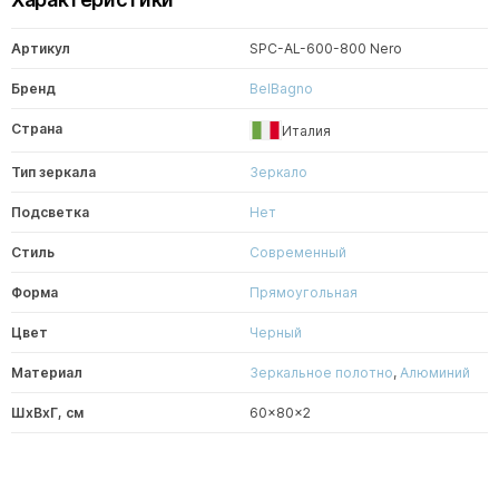
Артикул
SPC-AL-600-800 Nero
Бренд
BelBagno
Страна
Италия
Тип зеркала
Зеркало
Подсветка
Нет
Стиль
Современный
Форма
Прямоугольная
Цвет
Черный
Материал
Зеркальное полотно
,
Алюминий
ШxВxГ, см
60x80x2