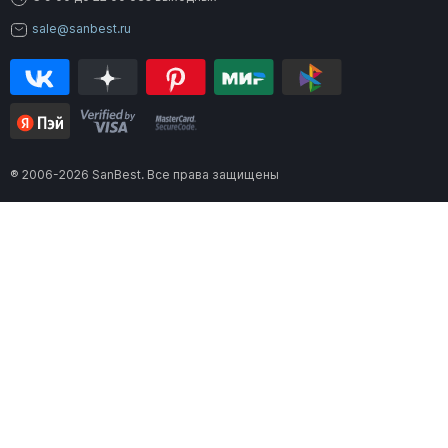
sale@sanbest.ru
® 2006-2026 SanBest. Все права защищены