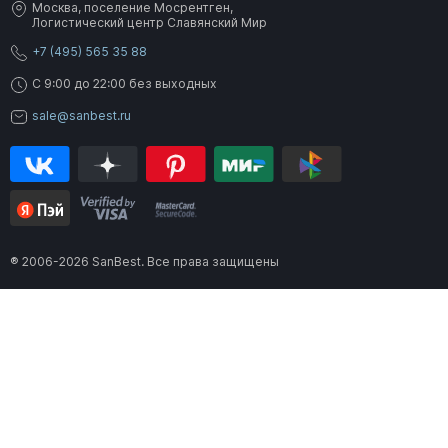
Москва, поселение Мосрентген,
Логистический центр Славянский Мир
+7 (495) 565 35 88
C 9:00 до 22:00 без выходных
sale@sanbest.ru
® 2006-2026 SanBest. Все права защищены