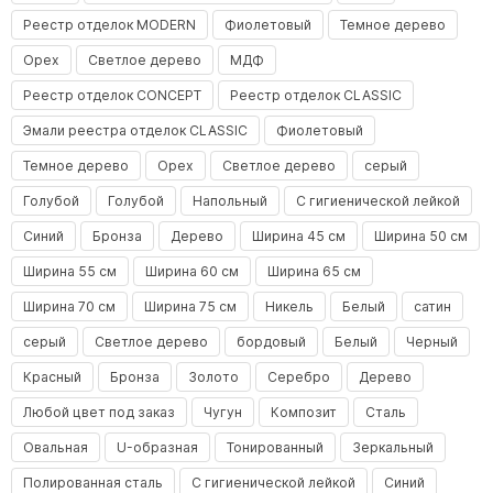
Реестр отделок MODERN
Фиолетовый
Темное дерево
Орех
Светлое дерево
МДФ
Реестр отделок CONCEPT
Реестр отделок CLASSIC
Эмали реестра отделок CLASSIC
Фиолетовый
Темное дерево
Орех
Светлое дерево
серый
Голубой
Голубой
Напольный
С гигиенической лейкой
Синий
Бронза
Дерево
Ширина 45 см
Ширина 50 см
Ширина 55 см
Ширина 60 см
Ширина 65 см
Ширина 70 см
Ширина 75 см
Никель
Белый
сатин
серый
Светлое дерево
бордовый
Белый
Черный
Красный
Бронза
Золото
Серебро
Дерево
Любой цвет под заказ
Чугун
Композит
Сталь
Овальная
U-образная
Тонированный
Зеркальный
Полированная сталь
С гигиенической лейкой
Синий