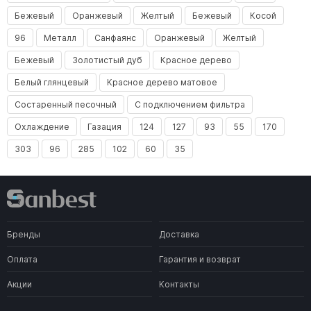
Бежевый
Оранжевый
Желтый
Бежевый
Косой
96
Металл
Санфаянс
Оранжевый
Желтый
Бежевый
Золотистый дуб
Красное дерево
Белый глянцевый
Красное дерево матовое
Состаренный песочный
С подключением фильтра
Охлаждение
Газация
124
127
93
55
170
303
96
285
102
60
35
Бренды
Доставка
Оплата
Гарантия и возврат
Акции
Контакты