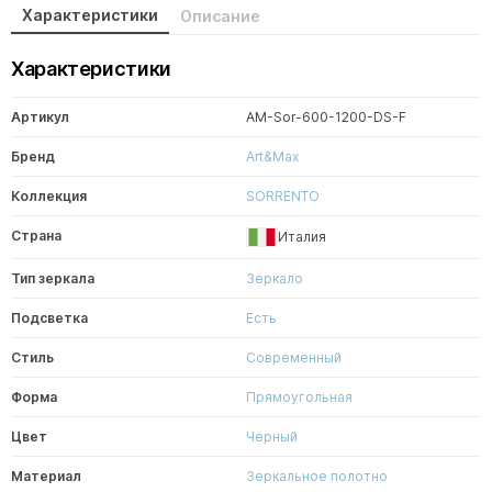
Характеристики
Описание
Характеристики
Артикул
AM-Sor-600-1200-DS-F
Бренд
Art&Max
Коллекция
SORRENTO
Страна
Италия
Тип зеркала
Зеркало
Подсветка
Есть
Стиль
Современный
Форма
Прямоугольная
Цвет
Черный
Материал
Зеркальное полотно