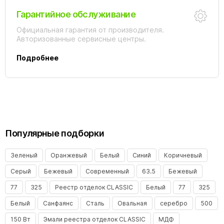
Гарантийное обслуживание
Официальная гарантия от производителя.
Авторизованные сервисные центры.
Подробнее
Популярные подборки
Зеленый
Оранжевый
Белый
Синий
Коричневый
Серый
Бежевый
Современный
63.5
Бежевый
77
325
Реестр отделок CLASSIC
Белый
77
325
Белый
Санфаянс
Сталь
Овальная
серебро
500
150 Вт
Эмали реестра отделок CLASSIC
МДФ