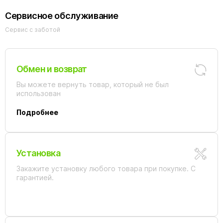
Сервисное обслуживание
Сервис с заботой
Обмен и возврат
Вы можете вернуть товар, который не был
использован
Подробнее
Установка
Закажите установку любого товара при покупке. С
гарантией.