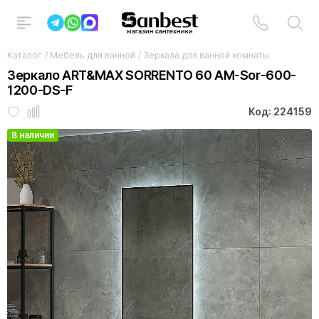
Каталог
/
Мебель для ванной
/
Зеркала для ванной комнаты
Зеркало ART&MAX SORRENTO 60 AM-Sor-600-
1200-DS-F
Код: 224159
В наличии