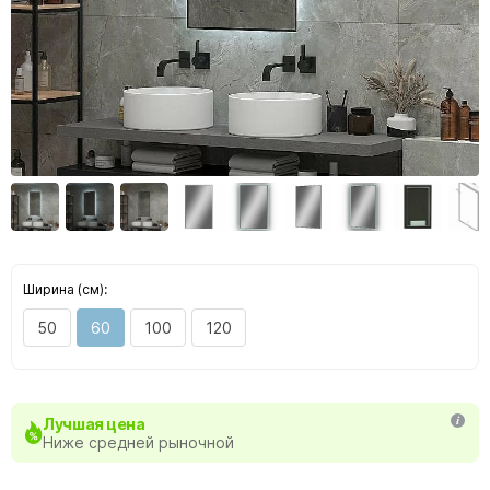
Ширина (см):
50
60
100
120
Лучшая цена
Ниже средней рыночной