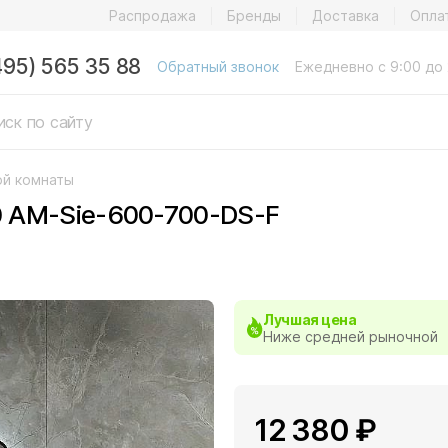
Распродажа
Бренды
Доставка
Опла
495) 565 35 88
Обратный звонок
Ежедневно с 9:00 до 
ой комнаты
 AM-Sie-600-700-DS-F
Лучшая цена
Ниже средней рыночной
12 380 ₽