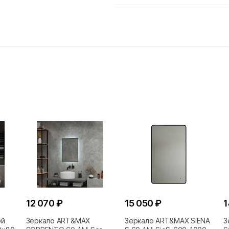
12 070 ₽
15 050 ₽
1
ой
Зеркало ART&MAX
Зеркало ART&MAX SIENA
З