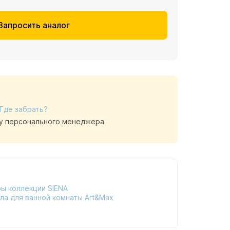
Запросить аналог
Где забрать?
у персонального менеджера
ы коллекции SIENA
ла для ванной комнаты Art&Max