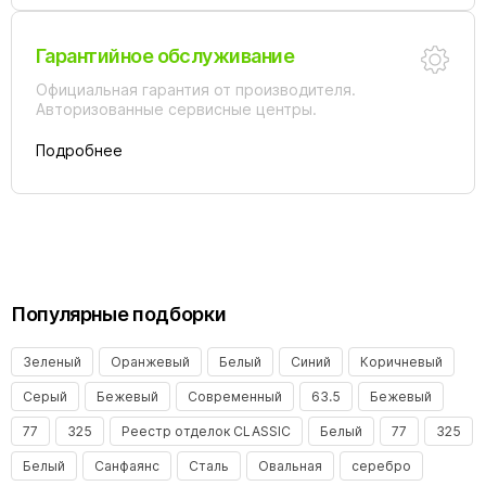
Гарантийное обслуживание
Официальная гарантия от производителя.
Авторизованные сервисные центры.
Подробнее
Популярные подборки
Зеленый
Оранжевый
Белый
Синий
Коричневый
Серый
Бежевый
Современный
63.5
Бежевый
77
325
Реестр отделок CLASSIC
Белый
77
325
Белый
Санфаянс
Сталь
Овальная
серебро