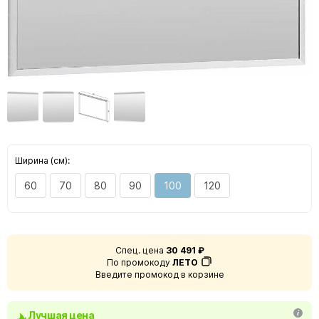
Ширина (см):
60
70
80
90
100
120
Спец. цена
30 491 ₽
По промокоду
ЛЕТО
Введите промокод в корзине
Лучшая цена