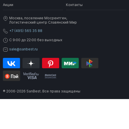
Акции
Контакты
Москва, поселение Мосрентген,
Логистический центр Славянский Мир
+7 (495) 565 35 88
C 9:00 до 22:00 без выходных
sale@sanbest.ru
® 2006-2026 SanBest. Все права защищены