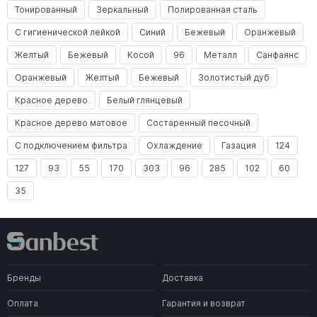
Тонированный
Зеркальный
Полированная сталь
С гигиенической лейкой
Синий
Бежевый
Оранжевый
Желтый
Бежевый
Косой
96
Металл
Санфаянс
Оранжевый
Желтый
Бежевый
Золотистый дуб
Красное дерево
Белый глянцевый
Красное дерево матовое
Состаренный песочный
С подключением фильтра
Охлаждение
Газация
124
127
93
55
170
303
96
285
102
60
35
Бренды
Доставка
Оплата
Гарантия и возврат