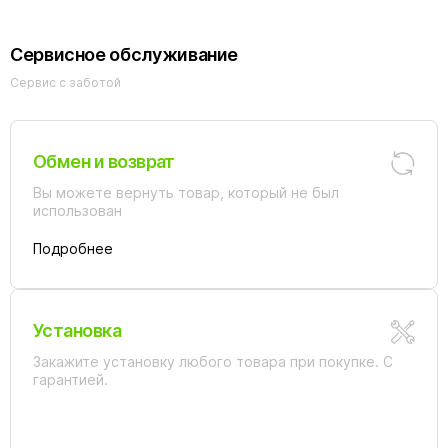
Сервисное обслуживание
Сервис с заботой
Обмен и возврат
Вы можете вернуть товар, который не был
использован
Подробнее
Установка
Закажите установку любого товара при покупке. С
гарантией.