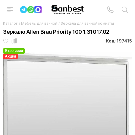
Каталог
/
Мебель для ванной
/
Зеркала для ванной комнаты
Зеркало Allen Brau Priority 100 1.31017.02
Код: 197415
В наличии
Акция