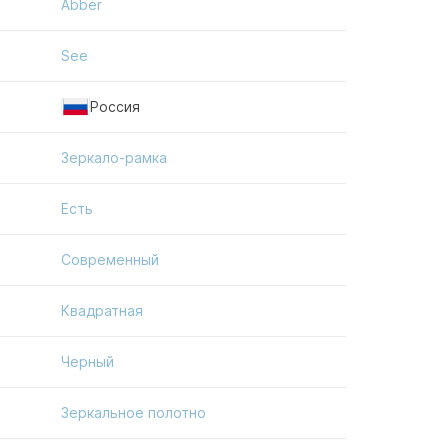
Abber
See
Россия
Зеркало-рамка
Есть
Современный
Квадратная
Черный
Зеркальное полотно