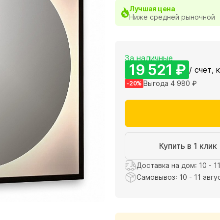
Лучшая цена
Ниже средней рыночной
За наличные
19 521 ₽
/ счет, 
Выгода 4 980 ₽
-20%
Купить в 1 клик
Доставка на дом: 10 - 1
Самовывоз: 10 - 11 авгу