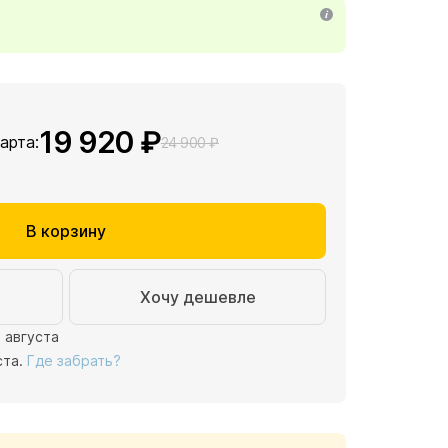
19 920 ₽
карта:
24 900 ₽
В корзину
Хочу дешевле
1 августа
ста.
Где забрать?