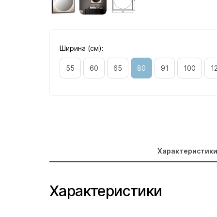
Ширина (см):
55
60
65
80
91
100
1
Характеристик
Характеристики