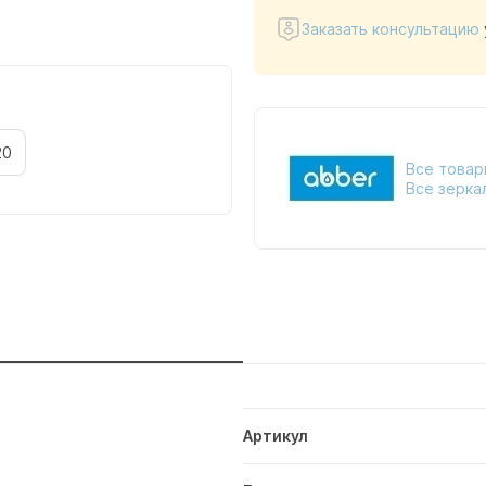
Заказать консультацию
20
Все товар
Все зерка
и
Артикул