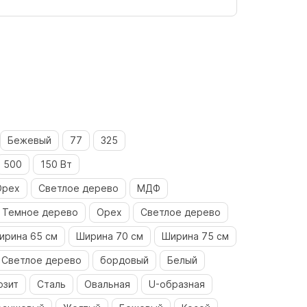
Бежевый
77
325
500
150 Вт
Орех
Светлое дерево
МДФ
Темное дерево
Орех
Светлое дерево
ирина 65 см
Ширина 70 см
Ширина 75 см
Светлое дерево
бордовый
Белый
озит
Сталь
Овальная
U-образная