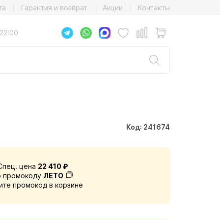
та
Гарантия и возврат
Акции
Контакты
22:00
Код: 241674
Спец. цена
22 410 ₽
о промокоду
ЛЕТО
ите промокод в корзине