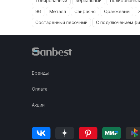
Тонированный
Зеркальный
Полированная
96
Металл
Санфаянс
Оранжевый
Состаренный песочный
С подключением фи
Бренды
Оплата
Акции