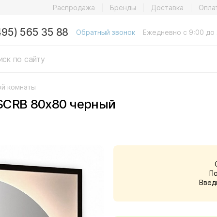
Распродажа
Бренды
Доставка
Опла
495) 565 35 88
Обратный звонок
Ежедневно с 9:00 до 
ой комнаты
SCRB 80x80 черный
П
Введ