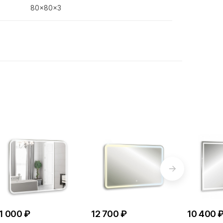
80x80x3
1 000 ₽
12 700 ₽
10 400 