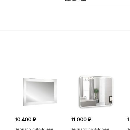
10 400 ₽
11 000 ₽
1
Зеркало ABBER See
Зеркало ABBER See
З