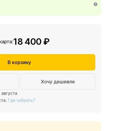
18 400 ₽
 карта:
В корзину
Хочу дешевле
1 августа
ста.
Где забрать?