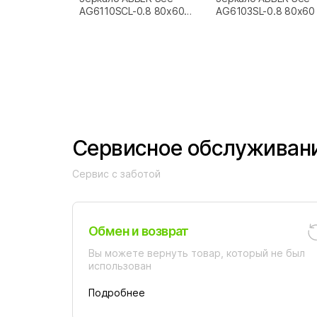
AG6110SCL-0.8 80x60
AG6103SL-0.8 80x60
черный
Сервисное обслуживан
Сервис с заботой
Обмен и возврат
Вы можете вернуть товар, который не был
использован
Подробнее