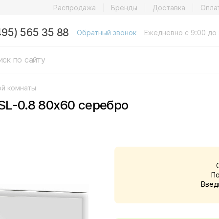
Распродажа
Бренды
Доставка
Опла
495) 565 35 88
Обратный звонок
Ежедневно с 9:00 до 
ой комнаты
L-0.8 80x60 серебро
П
Введ