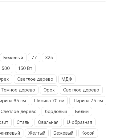
Бежевый
77
325
500
150 Вт
Орех
Светлое дерево
МДФ
Темное дерево
Орех
Светлое дерево
ирина 65 см
Ширина 70 см
Ширина 75 см
Светлое дерево
бордовый
Белый
озит
Сталь
Овальная
U-образная
ранжевый
Желтый
Бежевый
Косой