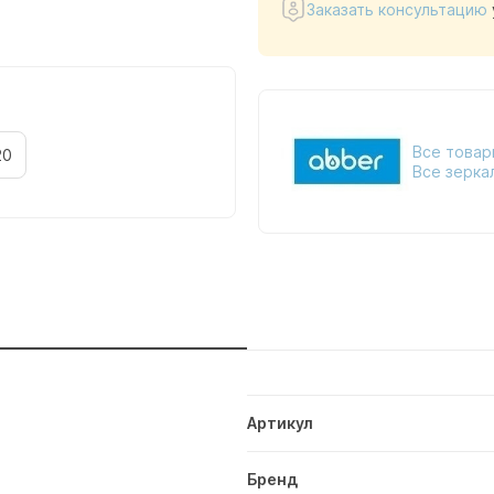
Заказать консультацию
Все товар
20
Все зерка
и
Артикул
Бренд