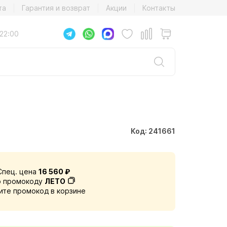
та
Гарантия и возврат
Акции
Контакты
22:00
Код: 241661
Спец. цена
16 560 ₽
о промокоду
ЛЕТО
ите промокод в корзине