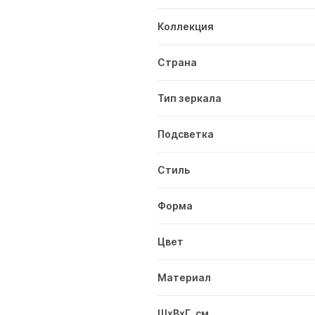
Коллекция
Страна
Тип зеркала
Подсветка
Стиль
Форма
Цвет
Материал
ШxВxГ, см