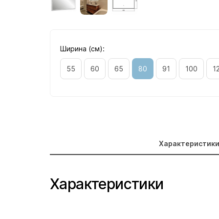
Ширина (см):
55
60
65
80
91
100
1
Характеристик
Характеристики