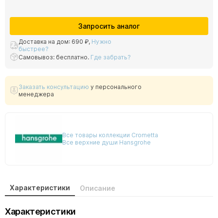
Запросить аналог
Доставка на дом:
690 ₽
,
Нужно
быстрее?
Самовывоз: бесплатно.
Где забрать?
Заказать консультацию
у персонального
менеджера
Все товары коллекции Crometta
Все верхние души Hansgrohe
Характеристики
Описание
Характеристики