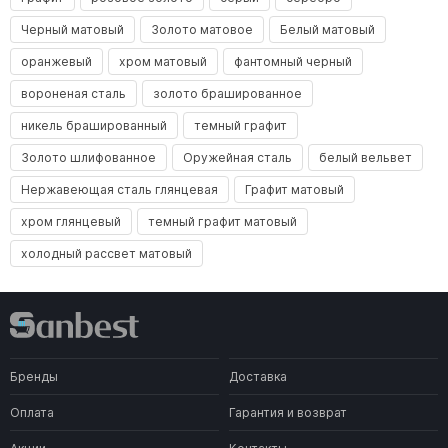
Черный матовый
Золото матовое
Белый матовый
оранжевый
хром матовый
фантомный черный
вороненая сталь
золото брашированное
никель брашированный
темный графит
Золото шлифованное
Оружейная сталь
белый вельвет
Нержавеющая сталь глянцевая
Графит матовый
хром глянцевый
темный графит матовый
холодный рассвет матовый
Бренды
Доставка
Оплата
Гарантия и возврат