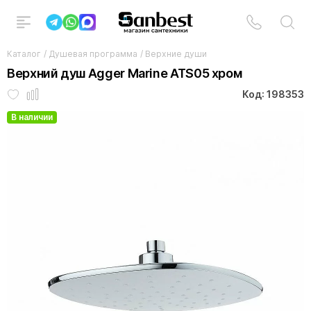
Каталог
/
Душевая программа
/
Верхние души
Верхний душ Agger Marine ATS05 хром
Код: 198353
В наличии