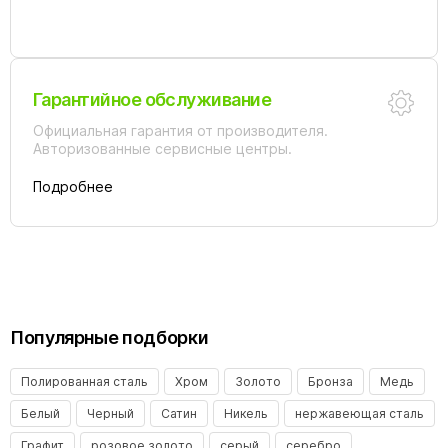
Гарантийное обслуживание
Официальная гарантия от производителя.
Авторизованные сервисные центры.
Подробнее
Популярные подборки
Полированная сталь
Хром
Золото
Бронза
Медь
Белый
Черный
Сатин
Никель
нержавеющая сталь
Графит
розовое золото
серый
серебро