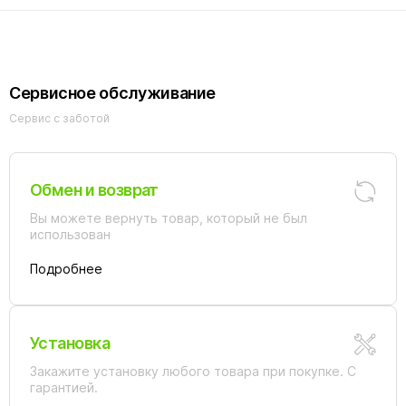
Сервисное обслуживание
Сервис с заботой
Обмен и возврат
Вы можете вернуть товар, который не был
использован
Подробнее
Установка
Закажите установку любого товара при покупке. С
гарантией.