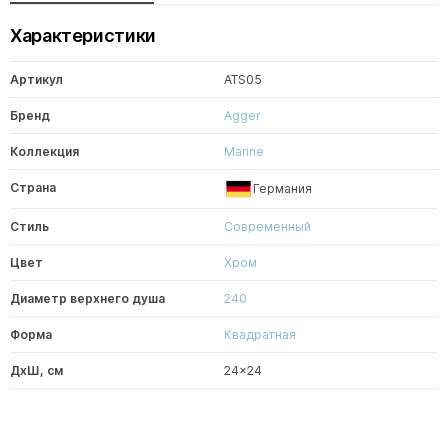
Характеристики
Артикул
ATS05
Бренд
Agger
Коллекция
Marine
Страна
Германия
Стиль
Современный
Цвет
Хром
Диаметр верхнего душа
240
Форма
Квадратная
ДxШ, см
24x24