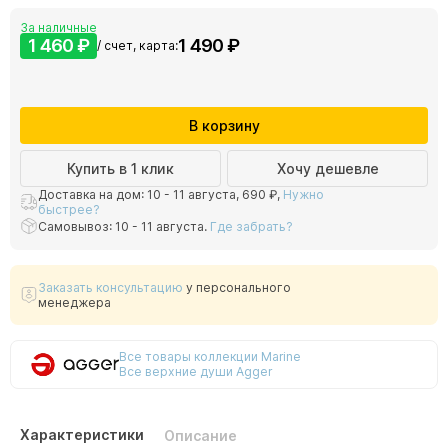
За наличные
1 460 ₽
1 490 ₽
/ счет, карта:
В корзину
Купить в 1 клик
Хочу дешевле
Доставка на дом: 10 - 11 августа,
690 ₽
,
Нужно
быстрее?
Самовывоз: 10 - 11 августа.
Где забрать?
Заказать консультацию
у персонального
менеджера
Все товары коллекции Marine
Все верхние души Agger
Характеристики
Описание