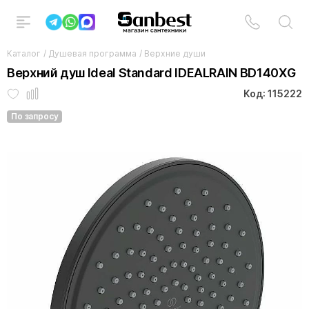
Каталог
/
Душевая программа
/
Верхние души
Верхний душ Ideal Standard IDEALRAIN BD140XG
Код: 115222
По запросу