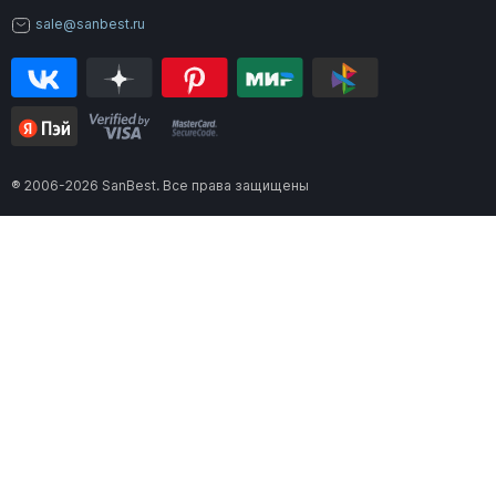
sale@sanbest.ru
® 2006-2026 SanBest. Все права защищены