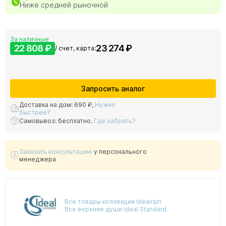
Ниже средней рыночной
За наличные
22 808 ₽
23 274 ₽
/ счет, карта:
Запросить аналог
Доставка на дом:
690 ₽
,
Нужно
быстрее?
Самовывоз: бесплатно.
Где забрать?
Заказать консультацию
у персонального
менеджера
Все товары коллекции Idealrain
Все верхние души Ideal Standard