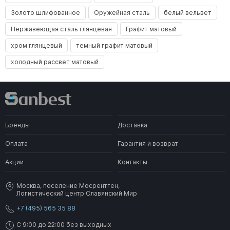
Золото шлифованное
Оружейная сталь
белый вельвет
Нержавеющая сталь глянцевая
Графит матовый
хром глянцевый
темный графит матовый
холодный рассвет матовый
Бренды
Доставка
Оплата
Гарантия и возврат
Акции
Контакты
Москва, поселение Мосрентген,
Логистический центр Славянский Мир
+7 (495) 565 35 88
C 9:00 до 22:00 без выходных